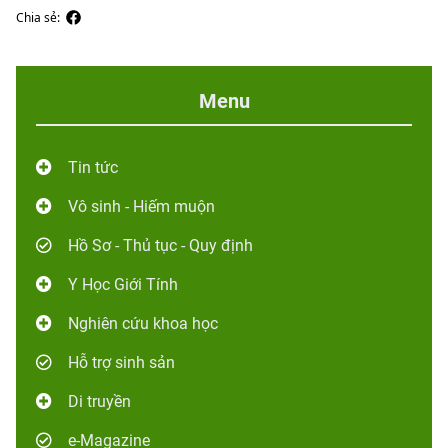
Chia sẻ:
Menu
Tin tức
Vô sinh - Hiếm muộn
Hồ Sơ - Thủ tục - Quy định
Y Học Giới Tính
Nghiên cứu khoa học
Hỗ trợ sinh sản
Di truyền
e-Magazine