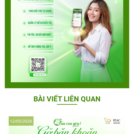
BÀI VIẾT LIÊN QUAN
12/05/2026
1