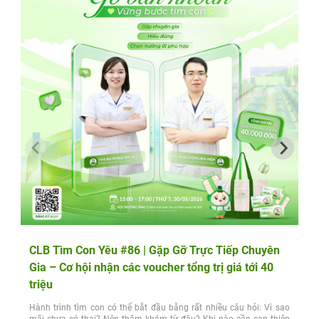
CLB Tìm Con Yêu #86 | Gặp Gỡ Trực Tiếp Chuyên
Gia – Cơ hội nhận các voucher tổng trị giá tới 40
triệu
Hành trình tìm con có thể bắt đầu bằng rất nhiều câu hỏi: Vì sao