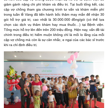
giảm gánh nặng chi phí khám và điều trị. Tại buổi tổng kết, các
cặp vợ chồng tham gia chương trình tư vấn và khám miễn phí
trong tuần lễ Vàng đã tiến hành bốc thăm may mắn để nhận 30
gói hỗ trợ giá trị, cao nhất là 30.000.000 đồng/gói (có thể lựa
chọn các dịch vụ thăm khám hay mua thuốc…) tại Bệnh viện.
Tổng mức hỗ trợ lên đến trên 200 triệu đồng. Hiện nay, vấn đề tài
chính trong điều trị hiếm muộn không chỉ là mối lo lắng của mỗi
cặp vợ chồng mà còn là sự cân nhắc, e ngại của các bác sĩ trước
khi ra chỉ định điều trị.