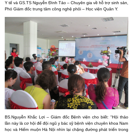
Y tế và GS.TS Nguyễn Đình Tảo – Chuyên gia về hỗ trợ sinh sản,
Phó Giám đốc trung tâm công nghệ phôi – Học viện Quân Y.
BS.Nguyễn Khắc Lợi – Giám đốc Bệnh viện cho biết: “Hội thảo
lần này là cơ hội để đội ngũ y bác sỹ bệnh viện chuyên khoa Nam
học và Hiếm muộn Hà Nội nhìn lại chặng đường phát triển trong