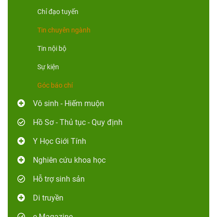
Chỉ đạo tuyến
Tin chuyên ngành
Tin nội bộ
Sự kiện
Góc báo chí
Vô sinh - Hiếm muộn
Hồ Sơ - Thủ tục - Quy định
Y Học Giới Tính
Nghiên cứu khoa học
Hỗ trợ sinh sản
Di truyền
e-Magazine