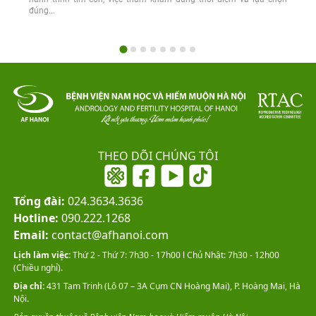
đúng...
THEO DÕI CHÚNG TÔI
Tổng đài:
024.3634.3636
Hotline:
090.222.1268
Email:
contact@afhanoi.com
Lịch làm việc:
Thứ 2 - Thứ 7: 7h30 - 17h00 l Chủ Nhật: 7h30 - 12h00
(Chiều nghỉ).
Địa chỉ:
431 Tam Trinh (Lô 07 – 3A Cụm CN Hoàng Mai), P. Hoàng Mai, Hà
Nội.