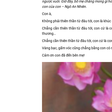
ngược xuôi. Giờ đây, bố mẹ chẳng mong gì hơ
con của con – Ngô An Nhiên.
Con à,
Không phải thiên thần từ đâu tới, con là kh
Chẳng cần thiên thần từ đâu tới, con cứ là co
thương…
Chẳng cần thiên thần từ đâu tới, con cứ là co
Vàng bạc, gấm vóc cũng chẳng bằng con có m
Cảm ơn con đã đến bên mẹ!