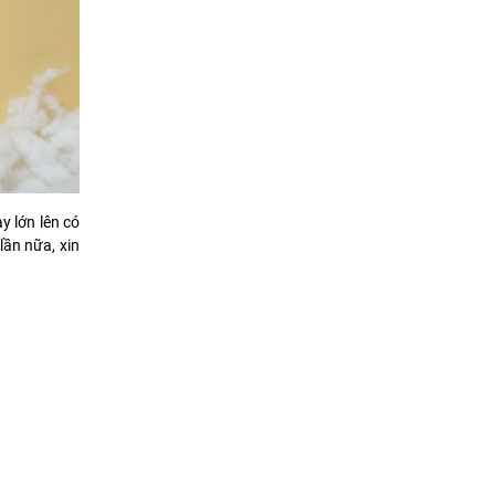
 lớn lên có
lần nữa, xin