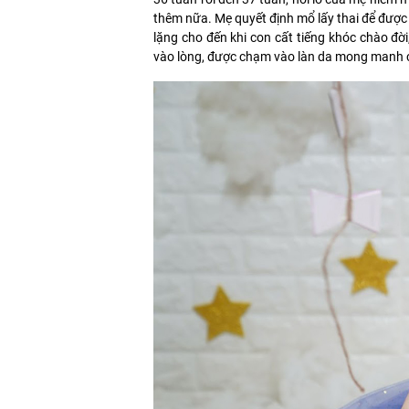
thêm nữa. Mẹ quyết định mổ lấy thai để được
lặng cho đến khi con cất tiếng khóc chào đờ
vào lòng, được chạm vào làn da mong manh củ