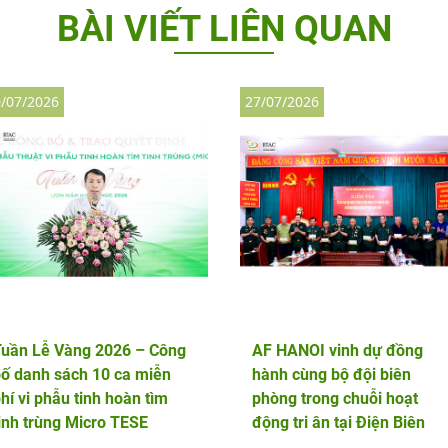
BÀI VIẾT LIÊN QUAN
/07/2026
27/07/2026
Tuần Lễ Vàng 2026 – Công
AF HANOI vinh dự đồng
ố danh sách 10 ca miễn
hành cùng bộ đội biên
hí vi phẫu tinh hoàn tìm
phòng trong chuỗi hoạt
inh trùng Micro TESE
động tri ân tại Điện Biên