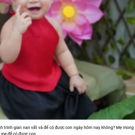
h trình gian nan vất vả để có được con ngày hôm nay không? Mẹ mong 
 mẹ để có được con.