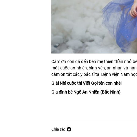
Cám ơn con đã đến bên mẹ thiên thần nhỏ bé
một cuộc an nhiên, bình yên, an nhàn và hạn
cảm ơn tất các y bác sĩ tại Bệnh viện Nam h
Giải Nhì cuộc thi Viết Gọi tên con nhé!
Gia đình bé Ngô An Nhiên (Bắc Ninh)
Chia sẻ: