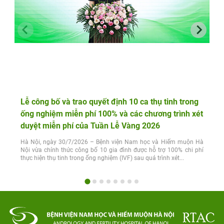
Lễ công bố và trao quyết định 10 ca thụ tinh trong
ống nghiệm miễn phí 100% và các chương trình xét
duyệt miễn phí của Tuần Lễ Vàng 2026
Hà Nội, ngày 30/7/2026 – Bệnh viện Nam học và Hiếm muộn Hà
Nội vừa chính thức công bố 10 gia đình được hỗ trợ 100% chi phí
thực hiện thụ tinh trong ống nghiệm (IVF) sau quá trình xét...