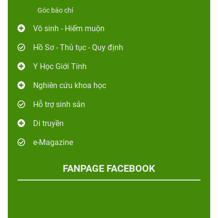
Góc báo chí
Vô sinh - Hiếm muộn
Hồ Sơ - Thủ tục - Quy định
Y Học Giới Tính
Nghiên cứu khoa học
Hỗ trợ sinh sản
Di truyền
e-Magazine
FANPAGE FACEBOOK