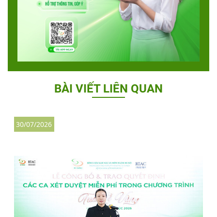
BÀI VIẾT LIÊN QUAN
30/07/2026
3