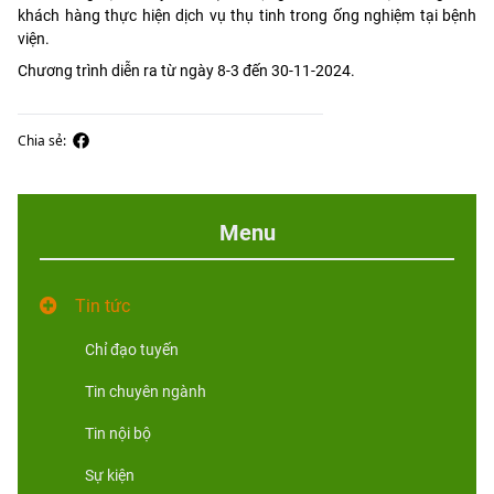
khách hàng thực hiện dịch vụ thụ tinh trong ống nghiệm tại bệnh
viện.
Chương trình diễn ra từ ngày 8-3 đến 30-11-2024.
Chia sẻ:
Menu
Tin tức
Chỉ đạo tuyến
Tin chuyên ngành
Tin nội bộ
Sự kiện