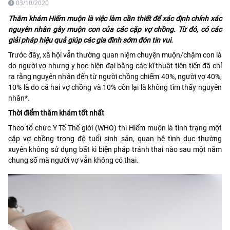
03/10/2020
Thăm khám Hiếm muộn là việc làm cần thiết để xác định chính xác
nguyên nhân gây muộn con của các cặp vợ chồng. Từ đó, có các
giải pháp hiệu quả giúp các gia đình sớm đón tin vui.
Trước đây, xã hội vẫn thường quan niệm chuyện muộn/chậm con là
do người vợ nhưng y học hiện đại bằng các kĩ thuật tiên tiến đã chỉ
ra rằng nguyên nhân đến từ người chồng chiếm 40%, người vợ 40%,
10% là do cả hai vợ chồng và 10% còn lại là không tìm thấy nguyên
nhân*.
Thời điểm thăm khám tốt nhất
Theo tổ chức Y Tế Thế giới (WHO) thì Hiếm muộn là tình trạng một
cặp vợ chồng trong độ tuổi sinh sản, quan hệ tình dục thường
xuyên không sử dụng bất kì biện pháp tránh thai nào sau một năm
chung số mà người vợ vẫn không có thai.