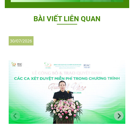
BÀI VIẾT LIÊN QUAN
30/07/2026
3