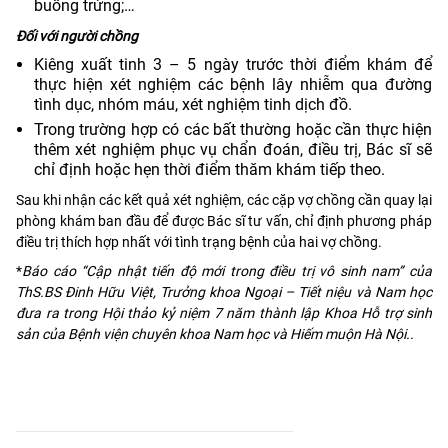
buồng trứng;…
Đối với người chồng
Kiêng xuất tinh 3 – 5 ngày trước thời điểm khám để
thực hiện xét nghiệm các bệnh lây nhiễm qua đường
tình dục, nhóm máu, xét nghiệm tinh dịch đồ.
Trong trường hợp có các bất thường hoặc cần thực hiện
thêm xét nghiệm phục vụ chẩn đoán, điều trị, Bác sĩ sẽ
chỉ định hoặc hẹn thời điểm thăm khám tiếp theo.
Sau khi nhận các kết quả xét nghiệm, các cặp vợ chồng cần quay lại
phòng khám ban đầu để được Bác sĩ tư vấn, chỉ định phương pháp
điều trị thích hợp nhất với tình trạng bệnh của hai vợ chồng.
*
Báo cáo “Cập nhật tiến độ mới trong điều trị vô sinh nam” của
ThS.BS Đinh Hữu Việt, Trưởng khoa Ngoại – Tiết niệu và Nam học
đưa ra trong Hội thảo kỷ niệm 7 năm thành lập Khoa Hỗ trợ sinh
sản của Bệnh viện chuyên khoa Nam học và Hiếm muộn Hà Nội..