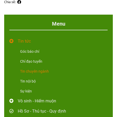
Chia sẻ:
Menu
Tin tức
Góc báo chí
Chỉ đạo tuyến
Tin chuyên ngành
Tin nội bộ
Sự kiện
Vô sinh - Hiếm muộn
Hồ Sơ - Thủ tục - Quy định