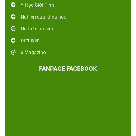
Y Học Giới Tính
Nghiên cứu khoa học
Hỗ trợ sinh sản
Di truyền
e-Magazine
FANPAGE FACEBOOK