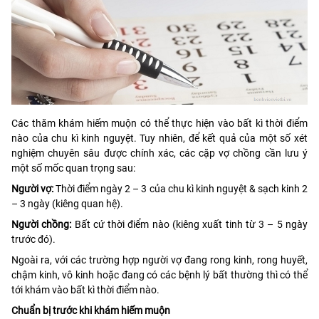
Các thăm khám hiếm muộn có thể thực hiện vào bất kì thời điểm
nào của chu kì kinh nguyệt. Tuy nhiên, để kết quả của một số xét
nghiệm chuyên sâu được chính xác, các cặp vợ chồng cần lưu ý
một số mốc quan trọng sau:
Người vợ:
Thời điểm ngày 2 – 3 của chu kì kinh nguyệt & sạch kinh 2
– 3 ngày (kiêng quan hệ).
Người chồng:
Bất cứ thời điểm nào (kiêng xuất tinh từ 3 – 5 ngày
trước đó).
Ngoài ra, với các trường hợp người vợ đang rong kinh, rong huyết,
chậm kinh, vô kinh hoặc đang có các bệnh lý bất thường thì có thể
tới khám vào bất kì thời điểm nào.
Chuẩn bị trước khi khám hiếm muộn