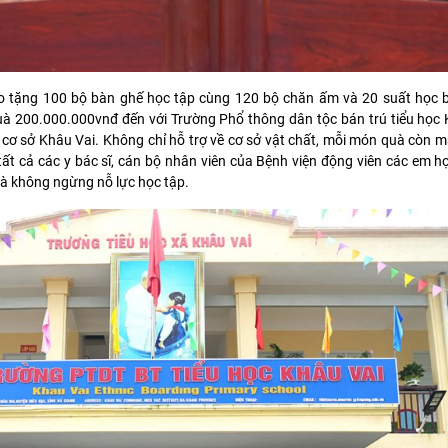
rao tặng 100 bộ bàn ghế học tập cùng 120 bộ chăn ấm và 20 suất học b
quà 200.000.000vnđ đến với Trường Phổ thông dân tộc bán trú tiểu học 
cơ sở Khâu Vai. Không chỉ hỗ trợ về cơ sở vật chất, mỗi món quà còn 
tất cả các y bác sĩ, cán bộ nhân viên của Bệnh viện động viên các em h
và không ngừng nỗ lực học tập.