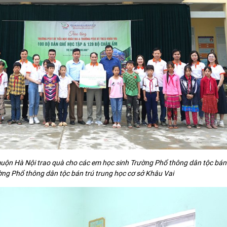
ộn Hà Nội trao quà cho các em học sinh Trường Phổ thông dân tộc bán t
ờng Phổ thông dân tộc bán trú trung học cơ sở Khâu Vai