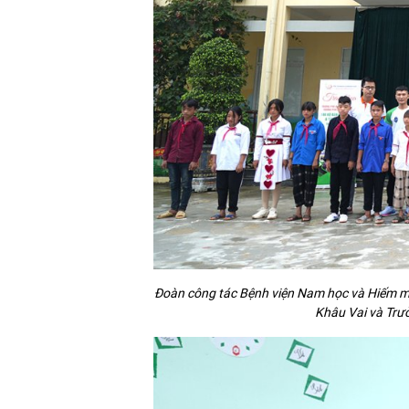
Đoàn công tác Bệnh viện Nam học và Hiếm mu
Khâu Vai và Trư