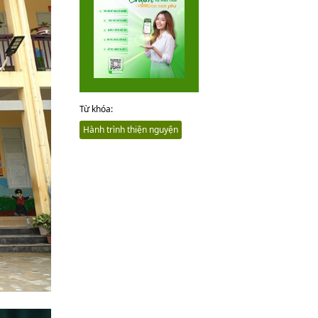
Từ khóa:
Hành trình thiện nguyện