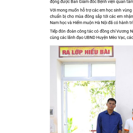
động được Ban Giám đốc Bệnh viện quan tâm 
Với mong muốn hỗ trợ các em học sinh vùng ca
chuẩn bị cho mùa đông sắp tới các em nhận
Nam học và Hiếm muộn Hà Nội đã có hành trì
Tiếp đón đoàn công tác có đồng chí Vương N
cùng các lãnh đạo UBND Huyện Mèo Vạc, các 