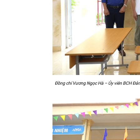
Đồng chí Vương Ngọc Hà – Ủy viên BCH Đảng