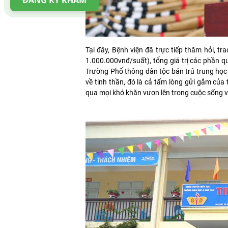
ĐĂNG KÝ KHÁM
Tại đây, Bệnh viện đã trực tiếp thăm hỏi, t
1.000.000vnđ/suất), tổng giá trị các phần 
Trường Phổ thông dân tộc bán trú trung học 
về tinh thần, đó là cả tấm lòng gửi gắm của 
qua mọi khó khăn vươn lên trong cuộc sống 