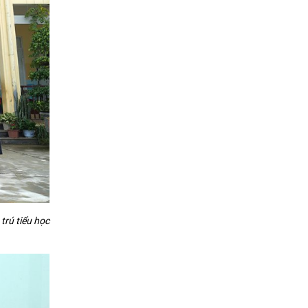
rú tiểu học