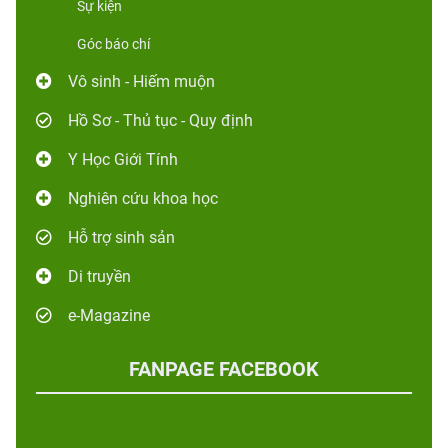
Sự kiện
Góc báo chí
Vô sinh - Hiếm muộn
Hồ Sơ - Thủ tục - Quy định
Y Học Giới Tính
Nghiên cứu khoa học
Hỗ trợ sinh sản
Di truyền
e-Magazine
FANPAGE FACEBOOK