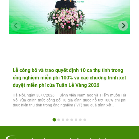
Lễ công bố và trao quyết định 10 ca thụ tinh trong
ống nghiệm miễn phí 100% và các chương trình xét
duyệt miễn phí của Tuần Lễ Vàng 2026
Hà Nội, ngày 30/7/2026 – Bệnh viện Nam học và Hiếm muộn Hà
Nội vừa chính thức công bố 10 gia đình được hỗ trợ 100% chi phí
thực hiện thụ tinh trong ống nghiệm (IVF) sau quá trình xét...