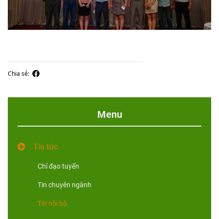
Chia sẻ:
Menu
Tin tức
Chỉ đạo tuyến
Tin chuyên ngành
Tin nội bộ