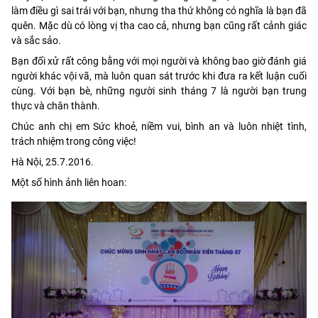
làm điều gì sai trái với bạn, nhưng tha thứ không có nghĩa là bạn đã
quên. Mặc dù có lòng vị tha cao cả, nhưng bạn cũng rất cảnh giác
và sắc sảo.
Bạn đối xử rất công bằng với mọi người và không bao giờ đánh giá
người khác vội vã, mà luôn quan sát trước khi đưa ra kết luận cuối
cùng. Với bạn bè, những người sinh tháng 7 là người bạn trung
thực và chân thành.
Chúc anh chị em Sức khoẻ, niềm vui, bình an và luôn nhiệt tình,
trách nhiệm trong công việc!
Hà Nội, 25.7.2016.
Một số hình ảnh liên hoan: