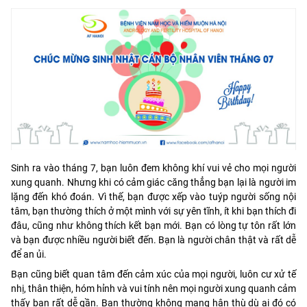
Sinh ra vào tháng 7, bạn luôn đem không khí vui vẻ cho mọi người
xung quanh. Nhưng khi có cảm giác căng thẳng bạn lại là người im
lặng đến khó đoán. Vì thế, bạn được xếp vào tuýp người sống nội
tâm, bạn thường thích ở một mình với sự yên tĩnh, ít khi bạn thích đi
đâu, cũng như không thích kết bạ
n mới. Bạn có lòng tự tôn rất lớn
và bạn được nhiều người biết đến. Bạn là người chân thật và rất dễ
để an ủi.
Bạn cũng biết quan tâm đến cảm xúc của mọi người, luôn cư xử tế
nhị, thân thiện, hóm hỉnh và vui tính nên mọi người xung quanh cảm
thấy bạn rất dễ gần. Bạn thường không mang hận thù dù ai đó có