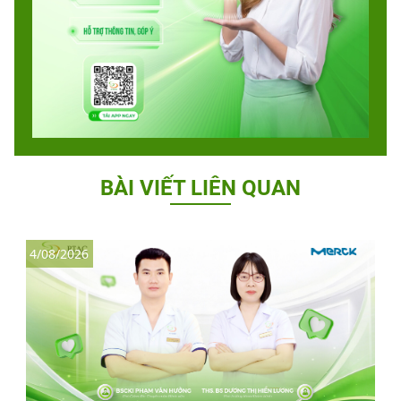
BÀI VIẾT LIÊN QUAN
4/08/2026
3