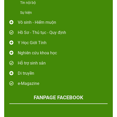
Tin nội bộ
Sự kiện
Vô sinh - Hiếm muộn
Hồ Sơ - Thủ tục - Quy định
Y Học Giới Tính
Nghiên cứu khoa học
Hỗ trợ sinh sản
Di truyền
e-Magazine
FANPAGE FACEBOOK