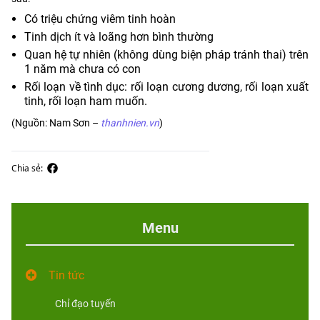
Có triệu chứng viêm tinh hoàn
Tinh dịch ít và loãng hơn bình thường
Quan hệ tự nhiên (không dùng biện pháp tránh thai) trên
1 năm mà chưa có con
Rối loạn về tình dục: rối loạn cương dương, rối loạn xuất
tinh, rối loạn ham muốn.
(Nguồn: Nam Sơn –
thanhnien.vn
)
Chia sẻ:
Menu
Tin tức
Chỉ đạo tuyến