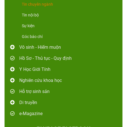
Tin chuyên ngành
Tin nội bộ
Sự kiện
Góc báo chí
Vô sinh - Hiếm muộn
Hồ Sơ - Thủ tục - Quy định
Y Học Giới Tính
Nghiên cứu khoa học
Hỗ trợ sinh sản
Di truyền
e-Magazine