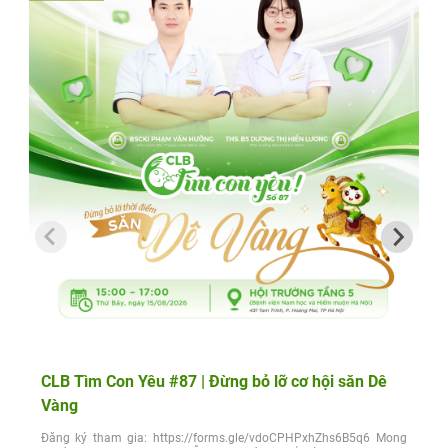
CLB Tìm Con Yêu #87 | Đừng bỏ lỡ cơ hội săn Dê
Vàng
Đăng ký tham gia: https://forms.gle/vdoCPHPxhZhs6B5q6 Mong