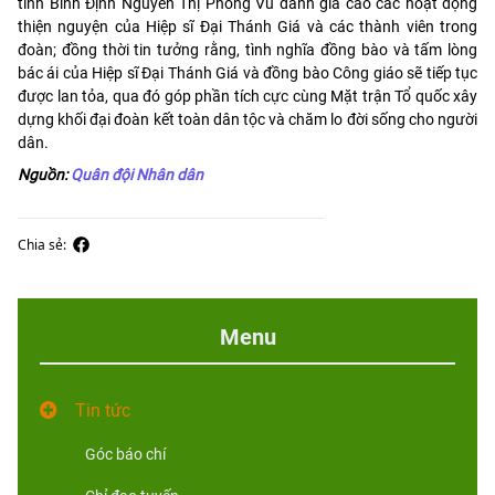
tỉnh Bình Định Nguyễn Thị Phong Vũ đánh giá cao các hoạt động
thiện nguyện của Hiệp sĩ Đại Thánh Giá và các thành viên trong
đoàn; đồng thời tin tưởng rằng, tình nghĩa đồng bào và tấm lòng
bác ái của Hiệp sĩ Đại Thánh Giá và đồng bào Công giáo sẽ tiếp tục
được lan tỏa, qua đó góp phần tích cực cùng Mặt trận Tổ quốc xây
dựng khối đại đoàn kết toàn dân tộc và chăm lo đời sống cho người
dân.
Nguồn:
Quân đội Nhân dân
Chia sẻ:
Menu
Tin tức
Góc báo chí