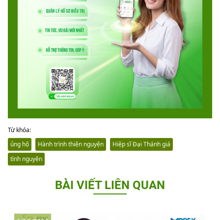
Từ khóa:
ủng hộ
Hành trình thiện nguyện
Hiệp sĩ Đại Thánh giá
tình nguyện
BÀI VIẾT LIÊN QUAN