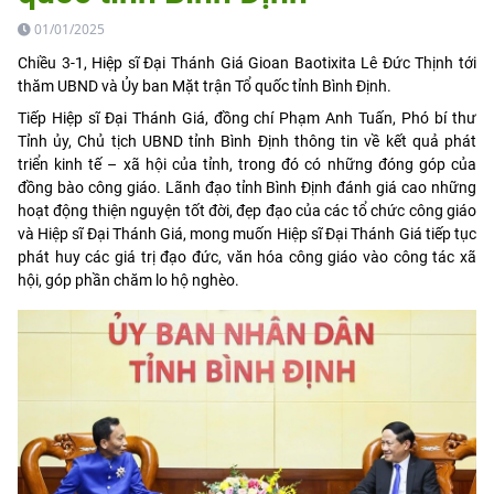
01/01/2025
Chiều 3-1, Hiệp sĩ Đại Thánh Giá Gioan Baotixita Lê Đức Thịnh tới
thăm UBND và Ủy ban Mặt trận Tổ quốc tỉnh Bình Định.
Tiếp Hiệp sĩ Đại Thánh Giá, đồng chí Phạm Anh Tuấn, Phó bí thư
Tỉnh ủy, Chủ tịch UBND tỉnh Bình Định thông tin về kết quả phát
triển kinh tế – xã hội của tỉnh, trong đó có những đóng góp của
đồng bào công giáo. Lãnh đạo tỉnh Bình Định đánh giá cao những
hoạt động thiện nguyện tốt đời, đẹp đạo của các tổ chức công giáo
và Hiệp sĩ Đại Thánh Giá, mong muốn Hiệp sĩ Đại Thánh Giá tiếp tục
phát huy các giá trị đạo đức, văn hóa công giáo vào công tác xã
hội, góp phần chăm lo hộ nghèo.