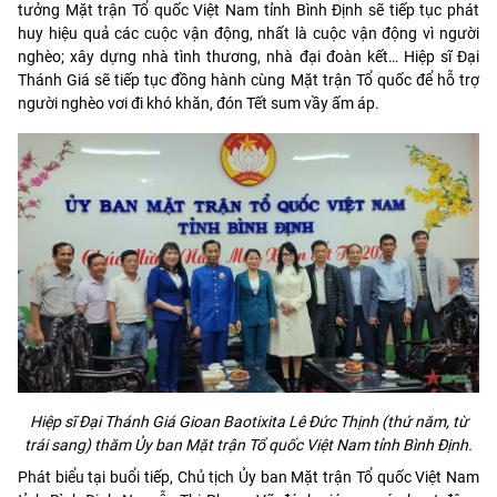
tưởng Mặt trận Tổ quốc Việt Nam tỉnh Bình Định sẽ tiếp tục phát
huy hiệu quả các cuộc vận động, nhất là cuộc vận động vì người
nghèo; xây dựng nhà tình thương, nhà đại đoàn kết… Hiệp sĩ Đại
Thánh Giá sẽ tiếp tục đồng hành cùng Mặt trận Tổ quốc để hỗ trợ
người nghèo vơi đi khó khăn, đón Tết sum vầy ấm áp.
Hiệp sĩ Đại Thánh Giá Gioan Baotixita Lê Đức Thịnh (thứ năm, từ
trái sang) thăm Ủy ban Mặt trận Tổ quốc Việt Nam tỉnh Bình Định.
Phát biểu tại buổi tiếp, Chủ tịch Ủy ban Mặt trận Tổ quốc Việt Nam