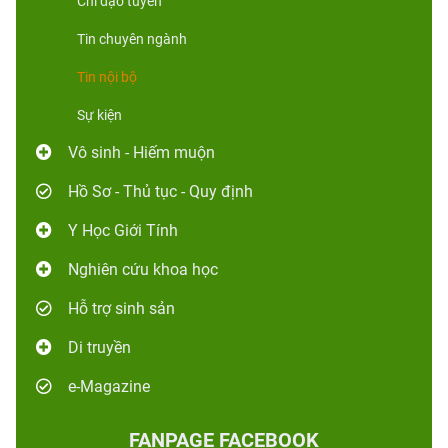
Chỉ đạo tuyến
Tin chuyên ngành
Tin nội bộ
Sự kiện
Vô sinh - Hiếm muộn
Hồ Sơ - Thủ tục - Quy định
Y Học Giới Tính
Nghiên cứu khoa học
Hỗ trợ sinh sản
Di truyền
e-Magazine
FANPAGE FACEBOOK