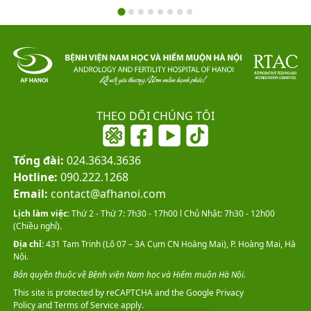
THEO DÕI CHÚNG TÔI
Tổng đài:
024.3634.3636
Hotline:
090.222.1268
Email:
contact@afhanoi.com
Lịch làm việc:
Thứ 2 - Thứ 7: 7h30 - 17h00 l Chủ Nhật: 7h30 - 12h00
(Chiều nghỉ).
Địa chỉ:
431 Tam Trinh (Lô 07 – 3A Cụm CN Hoàng Mai), P. Hoàng Mai, Hà
Nội.
Bản quyền thuộc về Bệnh viện Nam học và Hiếm muộn Hà Nội.
This site is protected by reCAPTCHA and the Google
Privacy
Policy
and
Terms of Service
apply.