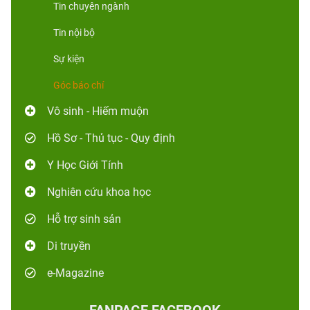
Tin chuyên ngành
Tin nội bộ
Sự kiện
Góc báo chí
Vô sinh - Hiếm muộn
Hồ Sơ - Thủ tục - Quy định
Y Học Giới Tính
Nghiên cứu khoa học
Hỗ trợ sinh sản
Di truyền
e-Magazine
FANPAGE FACEBOOK