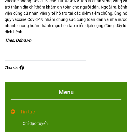
vaccine phòng Covid-19 cho 100% CBNV, tạo lá chắn vững vàng và
trở thành địa chỉ thăm khám an toàn cho người dân. Ngoài ra, bệnh
viện cũng cử nhân viên y tế hỗ trợ tại các điểm tiêm chủng, ủng hộ
quỹ vaccine Covid-19 nhằm chung sức cùng toàn dân và nhà nước
nhanh chóng hoàn thành mục tiêu tạo miễn dịch cộng đồng, đẩy lùi
dịch bệnh.
Theo: Qdnd.vn
Chia sẻ:
Menu
Tin tức
Chỉ đạo tuyến