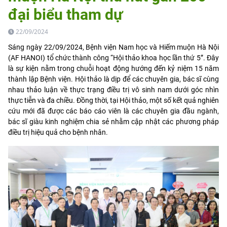
đại biểu tham dự
22/09/2024
Sáng ngày 22/09/2024, Bệnh viện Nam học và Hiếm muộn Hà Nội
(AF HANOI) tổ chức thành công “Hội thảo khoa học lần thứ 5”. Đây
là sự kiện nằm trong chuỗi hoạt động hướng đến kỷ niệm 15 năm
thành lập Bệnh viện. Hội thảo là dịp để các chuyên gia, bác sĩ cùng
nhau thảo luận về thực trạng điều trị vô sinh nam dưới góc nhìn
thực tiễn và đa chiều. Đồng thời, tại Hội thảo, một số kết quả nghiên
cứu mới đã được các báo cáo viên là các chuyên gia đầu ngành,
bác sĩ giàu kinh nghiệm chia sẻ nhằm cập nhật các phương pháp
điều trị hiệu quả cho bệnh nhân.