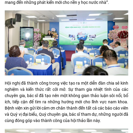
mang đến những phát kiến mới cho nền y học nước nhà”.
Hội nghị đã thành công trong việc tạo ra một diễn đàn chia sẻ kinh
nghiệm và kiến thức rất cởi mở. Sự tham gia nhiệt tình của các
chuyên gia, bác sĩ đã tạo nên một không gian thảo luận sôi nổi, bổ
ích, tiếp cận để tìm ra những hướng mới cho lĩnh vực nam khoa.
Bệnh viện xin gửi lời cảm ơn chân thành đến tất cả các báo cáo viên
và Quý vị đại biểu, Quý chuyên gia, bác sĩ tham dự, những người đã
cùng đóng góp vào thành công của hội thảo lần này.