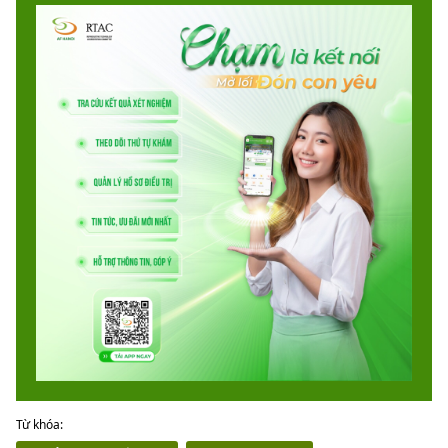
Từ khóa: