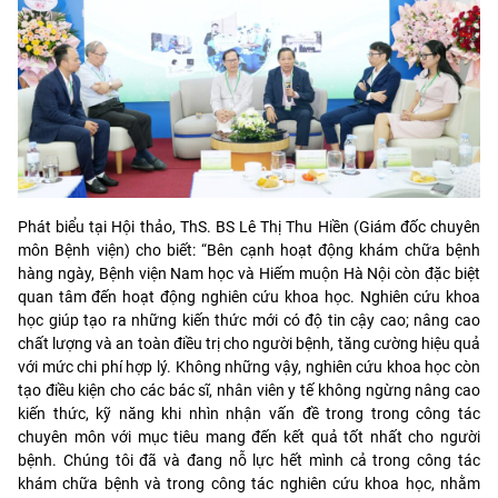
Phát biểu tại Hội thảo, ThS. BS Lê Thị Thu Hiền (Giám đốc chuyên
môn Bệnh viện) cho biết: “Bên cạnh hoạt động khám chữa bệnh
hàng ngày, Bệnh viện Nam học và Hiếm muộn Hà Nội còn đặc biệt
quan tâm đến hoạt động nghiên cứu khoa học. Nghiên cứu khoa
học giúp tạo ra những kiến thức mới có độ tin cậy cao; nâng cao
chất lượng và an toàn điều trị cho người bệnh, tăng cường hiệu quả
với mức chi phí hợp lý. Không những vậy, nghiên cứu khoa học còn
tạo điều kiện cho các bác sĩ, nhân viên y tế không ngừng nâng cao
kiến thức, kỹ năng khi nhìn nhận vấn đề trong trong công tác
chuyên môn với mục tiêu mang đến kết quả tốt nhất cho người
bệnh. Chúng tôi đã và đang nỗ lực hết mình cả trong công tác
khám chữa bệnh và trong công tác nghiên cứu khoa học, nhằm