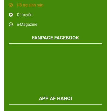
Hỗ trợ sinh sản
Di truyền
e-Magazine
FANPAGE FACEBOOK
APP AF HANOI