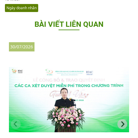
Ngày doanh nhân
BÀI VIẾT LIÊN QUAN
30/07/2026
3