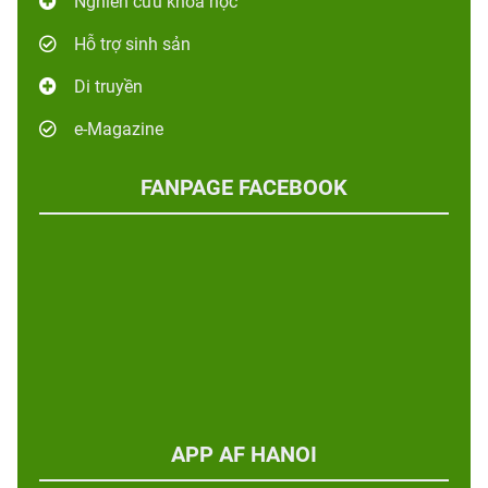
Nghiên cứu khoa học
Hỗ trợ sinh sản
Di truyền
e-Magazine
FANPAGE FACEBOOK
APP AF HANOI