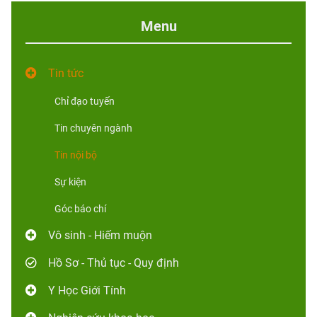
Menu
Tin tức
Chỉ đạo tuyến
Tin chuyên ngành
Tin nội bộ
Sự kiện
Góc báo chí
Vô sinh - Hiếm muộn
Hồ Sơ - Thủ tục - Quy định
Y Học Giới Tính