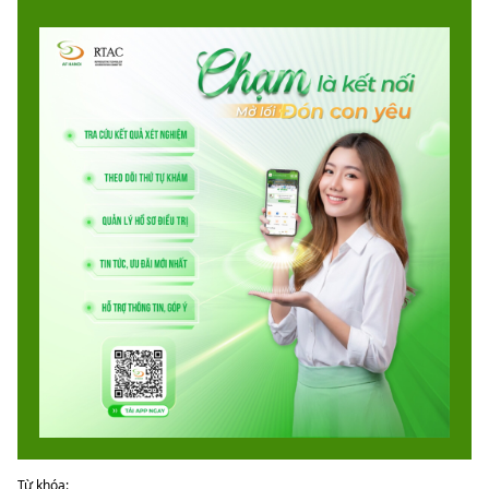
Từ khóa: