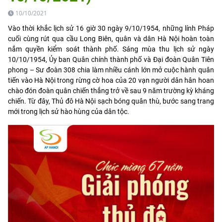
10/10/2021
Vào thời khắc lịch sử 16 giờ 30 ngày 9/10/1954, những lính Pháp
cuối cùng rút qua cầu Long Biên, quân và dân Hà Nội hoàn toàn
nắm quyền kiểm soát thành phố. Sáng mùa thu lịch sử ngày
10/10/1954, Ủy ban Quân chính thành phố và Đại đoàn Quân Tiên
phong – Sư đoàn 308 chia làm nhiều cánh lớn mở cuộc hành quân
tiến vào Hà Nội trong rừng cờ hoa của 20 vạn người dân hân hoan
chào đón đoàn quân chiến thắng trở về sau 9 năm trường kỳ kháng
chiến. Từ đây, Thủ đô Hà Nội sạch bóng quân thù, bước sang trang
mới trong lịch sử hào hùng của dân tộc.