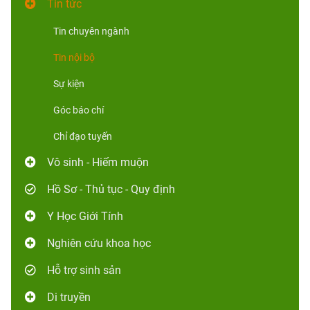
Tin tức
Tin chuyên ngành
Tin nội bộ
Sự kiện
Góc báo chí
Chỉ đạo tuyến
Vô sinh - Hiếm muộn
Hồ Sơ - Thủ tục - Quy định
Y Học Giới Tính
Nghiên cứu khoa học
Hỗ trợ sinh sản
Di truyền