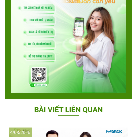
BÀI VIẾT LIÊN QUAN
4/08/2026
3