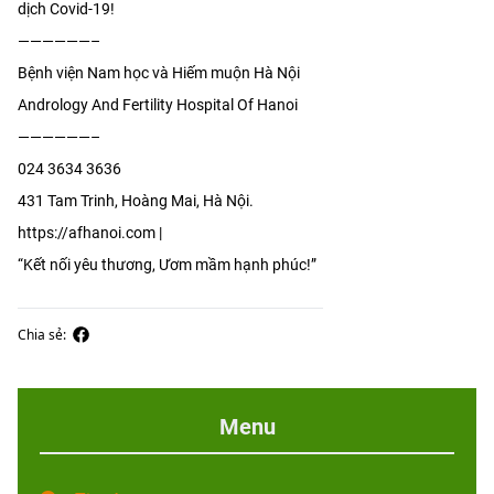
dịch Covid-19!
——————–
Bệnh viện Nam học và Hiếm muộn Hà Nội
Andrology And Fertility Hospital Of Hanoi
——————–
024 3634 3636
431 Tam Trinh, Hoàng Mai, Hà Nội.
https://afhanoi.com |
“Kết nối yêu thương, Ươm mầm hạnh phúc!”
Chia sẻ:
Menu