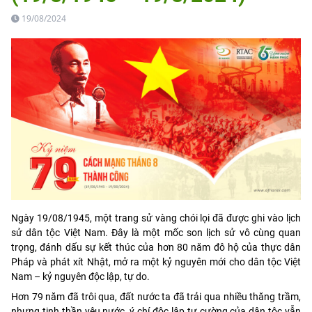
19/08/2024
Ngày 19/08/1945, một trang sử vàng chói lọi đã được ghi vào lịch
sử dân tộc Việt Nam. Đây là một mốc son lịch sử vô cùng quan
trọng, đánh dấu sự kết thúc của hơn 80 năm đô hộ của thực dân
Pháp và phát xít Nhật, mở ra một kỷ nguyên mới cho dân tộc Việt
Nam – kỷ nguyên độc lập, tự do.
Hơn 79 năm đã trôi qua, đất nước ta đã trải qua nhiều thăng trầm,
nhưng tinh thần yêu nước, ý chí độc lập tự cường của dân tộc vẫn