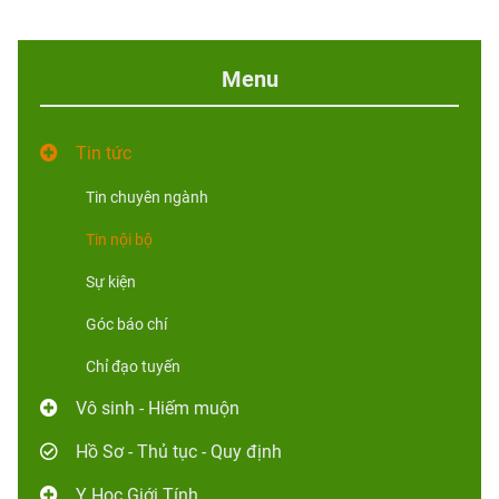
Menu
Tin tức
Tin chuyên ngành
Tin nội bộ
Sự kiện
Góc báo chí
Chỉ đạo tuyến
Vô sinh - Hiếm muộn
Hồ Sơ - Thủ tục - Quy định
Y Học Giới Tính