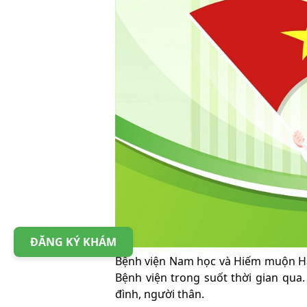
ĐĂNG KÝ KHÁM
Bệnh viện Nam học và Hiếm muộn Hà
Bệnh viện trong suốt thời gian qua.
đình, người thân.