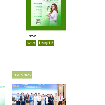
Từ khóa:
02/09
lịch nghỉ lễ
30/07/2026
27/07/2026