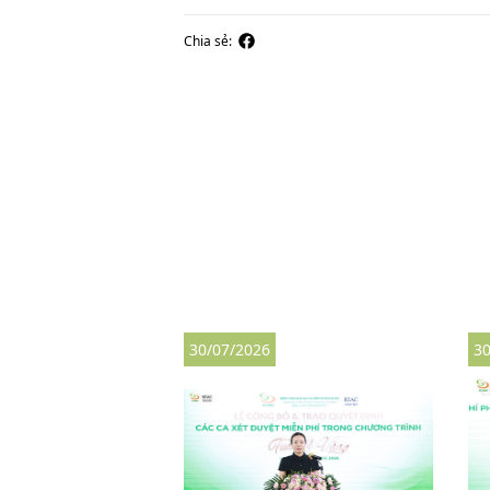
Chia sẻ:
30/07/2026
30