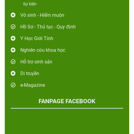
Sự kiện
Vô sinh - Hiếm muộn
Hồ Sơ - Thủ tục - Quy định
Y Học Giới Tính
Nghiên cứu khoa học
Hỗ trợ sinh sản
Di truyền
e-Magazine
FANPAGE FACEBOOK