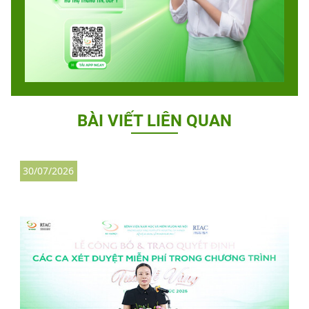
BÀI VIẾT LIÊN QUAN
30/07/2026
3