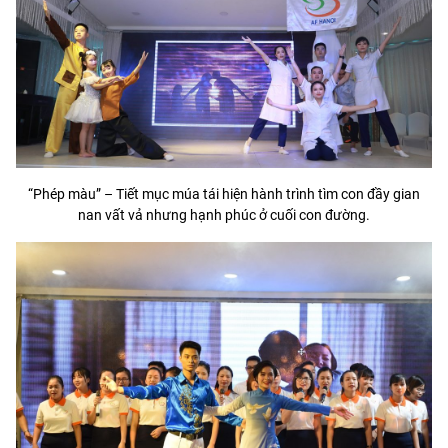
“Phép màu” – Tiết mục múa tái hiện hành trình tìm con đầy gian
nan vất vả nhưng hạnh phúc ở cuối con đường.