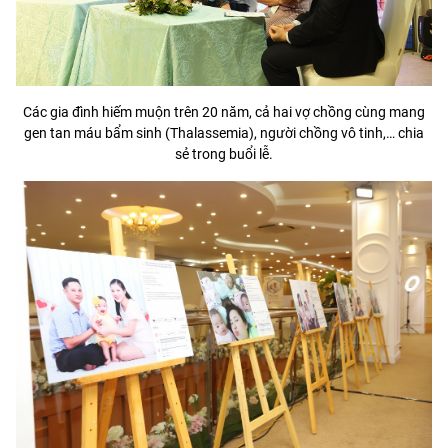
Các gia đình hiếm muộn trên 20 năm, cả hai vợ chồng cùng mang
gen tan máu bẩm sinh (Thalassemia), người chồng vô tinh,… chia
sẻ trong buổi lễ.