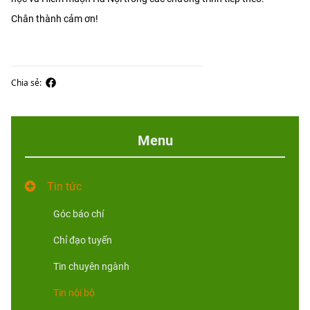
Chân thành cảm ơn!
Chia sẻ:
Menu
Tin tức
Góc báo chí
Chỉ đạo tuyến
Tin chuyên ngành
Tin nội bộ