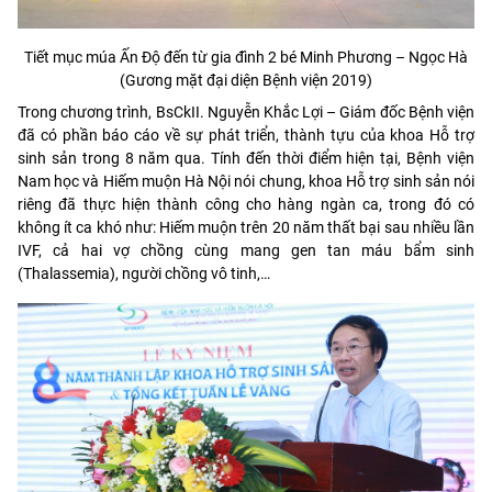
Tiết mục múa Ấn Độ đến từ gia đình 2 bé Minh Phương – Ngọc Hà
(Gương mặt đại diện Bệnh viện 2019)
Trong chương trình, BsCkII. Nguyễn Khắc Lợi – Giám đốc Bệnh viện
đã có phần báo cáo về sự phát triển, thành tựu của khoa Hỗ trợ
sinh sản trong 8 năm qua. Tính đến thời điểm hiện tại, Bệnh viện
Nam học và Hiếm muộn Hà Nội nói chung, khoa Hỗ trợ sinh sản nói
riêng đã thực hiện thành công cho hàng ngàn ca, trong đó có
không ít ca khó như: Hiếm muộn trên 20 năm thất bại sau nhiều lần
IVF, cả hai vợ chồng cùng mang gen tan máu bẩm sinh
(Thalassemia), người chồng vô tinh,…