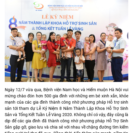
Ngày 12/7 vừa qua, Bệnh viện Nam học và Hiếm muộn Hà Nội vui
mừng chào đón hơn 500 gia đình với những em bé xinh xắn, khỏe
mạnh của các gia đình thành công nhờ phương pháp Hỗ trợ sinh
sản tới tham dự Lễ Kỷ Niệm 8 Năm Thành Lập Khoa Hỗ Trợ Sinh
Sản và Tổng Kết Tuần Lễ Vàng 2020. Không chỉ có vậy, đây cũng là
dịp để các gia đình đã thành công nhờ phương pháp Hỗ Trợ Sinh
Sản gặp gỡ, giao lưu và chia sẻ với nhau về chặng đường tìm kiếm