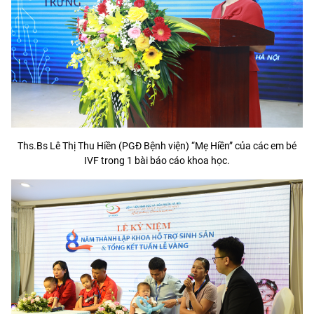
Ths.Bs Lê Thị Thu Hiền (PGĐ Bệnh viện) “Mẹ Hiền” của các em bé
IVF trong 1 bài báo cáo khoa học.