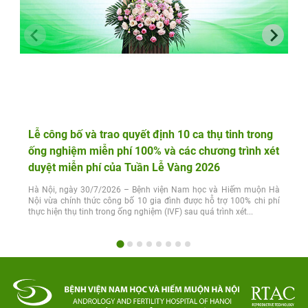
Lễ công bố và trao quyết định 10 ca thụ tinh trong
ống nghiệm miễn phí 100% và các chương trình xét
duyệt miễn phí của Tuần Lễ Vàng 2026
Hà Nội, ngày 30/7/2026 – Bệnh viện Nam học và Hiếm muộn Hà
Nội vừa chính thức công bố 10 gia đình được hỗ trợ 100% chi phí
thực hiện thụ tinh trong ống nghiệm (IVF) sau quá trình xét...