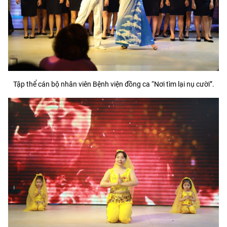
Tập thể cán bộ nhân viên Bệnh viện đồng ca “Nơi tìm lại nụ cười”.