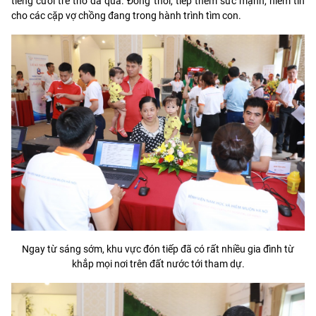
tiếng cười trẻ thơ đã qua. Đồng thời, tiếp thêm sức mạnh, niềm tin
cho các cặp vợ chồng đang trong hành trình tìm con.
Ngay từ sáng sớm, khu vực đón tiếp đã có rất nhiều gia đình từ
khắp mọi nơi trên đất nước tới tham dự.