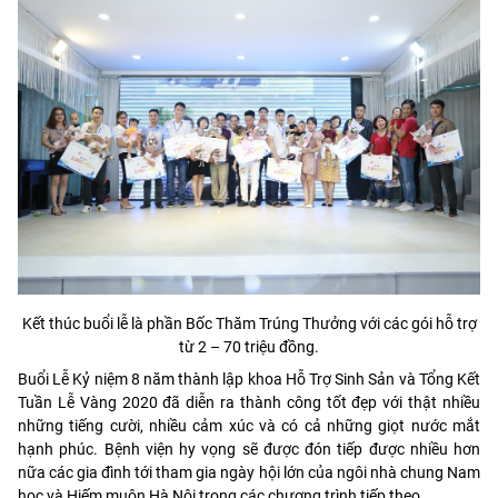
Kết thúc buổi lễ là phần Bốc Thăm Trúng Thưởng với các gói hỗ trợ
từ 2 – 70 triệu đồng.
Buổi Lễ Kỷ niệm 8 năm thành lập khoa Hỗ Trợ Sinh Sản và Tổng Kết
Tuần Lễ Vàng 2020 đã diễn ra thành công tốt đẹp với thật nhiều
những tiếng cười, nhiều cảm xúc và có cả những giọt nước mắt
hạnh phúc. Bệnh viện hy vọng sẽ được đón tiếp được nhiều hơn
nữa các gia đình tới tham gia ngày hội lớn của ngôi nhà chung Nam
học và Hiếm muộn Hà Nội trong các chương trình tiếp theo.