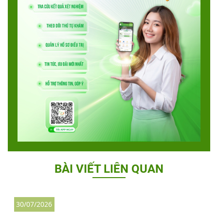
BÀI VIẾT LIÊN QUAN
30/07/2026
3