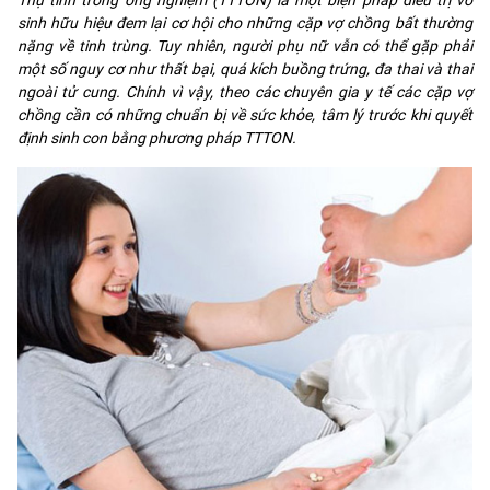
sinh hữu hiệu đem lại cơ hội cho những cặp vợ chồng bất thường
nặng về tinh trùng. Tuy nhiên, người phụ nữ vẫn có thể gặp phải
một số nguy cơ như thất bại, quá kích buồng trứng, đa thai và thai
ngoài tử cung. Chính vì vậy, theo các chuyên gia y tế các cặp vợ
chồng cần có những chuẩn bị về sức khỏe, tâm lý trước khi quyết
định sinh con bằng phương pháp TTTON.