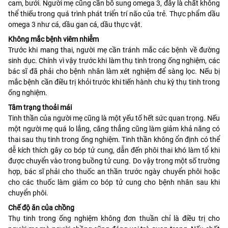
cam, bưởi. Người mẹ cũng cần bổ sung omega 3, đây là chất không
thể thiếu trong quá trình phát triển trí não của trẻ. Thực phẩm dầu
omega 3 như cá, dầu gan cá, dầu thực vật.
Không mắc bệnh viêm nhiễm
Trước khi mang thai, người mẹ cần tránh mắc các bệnh về đường
sinh dục. Chính vì vậy trước khi làm thụ tinh trong ống nghiệm, các
bác sĩ đã phải cho bệnh nhân làm xét nghiệm để sàng lọc. Nếu bị
mắc bệnh cần điều trị khỏi trước khi tiến hành chu kỳ thụ tinh trong
ống nghiệm.
Tâm trạng thoải mái
Tinh thần của người mẹ cũng là một yếu tố hết sức quan trọng. Nếu
một người mẹ quá lo lắng, căng thẳng cũng làm giảm khả năng có
thai sau thụ tinh trong ống nghiệm. Tinh thần không ổn định có thể
dễ kích thích gây co bóp tử cung, dẫn đến phôi thai khó làm tổ khi
được chuyển vào trong buồng tử cung. Do vậy trong một số trường
hợp, bác sĩ phải cho thuốc an thần trước ngày chuyển phôi hoặc
cho các thuốc làm giảm co bóp tử cung cho bệnh nhân sau khi
chuyển phôi.
Chế độ ăn của chồng
Thụ tinh trong ống nghiệm không đơn thuần chỉ là điều trị cho