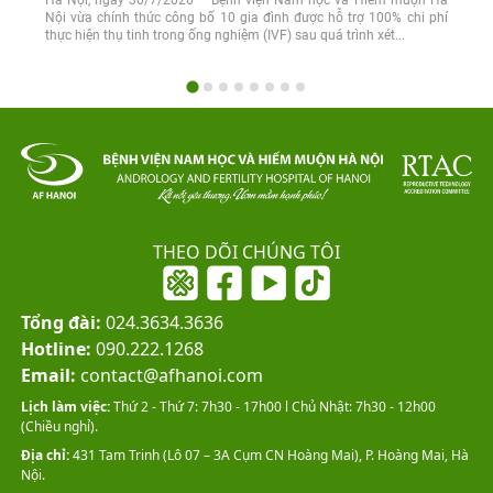
Nội vừa chính thức công bố 10 gia đình được hỗ trợ 100% chi phí
thực hiện thụ tinh trong ống nghiệm (IVF) sau quá trình xét...
THEO DÕI CHÚNG TÔI
Tổng đài:
024.3634.3636
Hotline:
090.222.1268
Email:
contact@afhanoi.com
Lịch làm việc:
Thứ 2 - Thứ 7: 7h30 - 17h00 l Chủ Nhật: 7h30 - 12h00
(Chiều nghỉ).
Địa chỉ:
431 Tam Trinh (Lô 07 – 3A Cụm CN Hoàng Mai), P. Hoàng Mai, Hà
Nội.