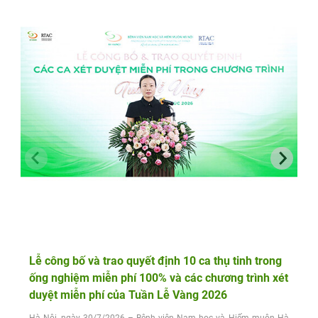
Lễ công bố và trao quyết định 10 ca thụ tinh trong
ống nghiệm miễn phí 100% và các chương trình xét
duyệt miễn phí của Tuần Lễ Vàng 2026
Hà Nội, ngày 30/7/2026 – Bệnh viện Nam học và Hiếm muộn Hà