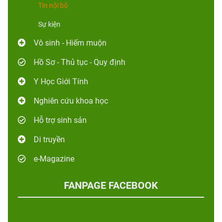
Tin nội bộ
Sự kiện
Vô sinh - Hiếm muộn
Hồ Sơ - Thủ tục - Quy định
Y Học Giới Tính
Nghiên cứu khoa học
Hỗ trợ sinh sản
Di truyền
e-Magazine
FANPAGE FACEBOOK