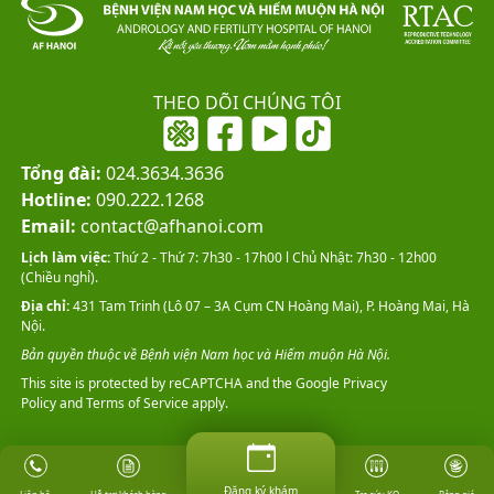
THEO DÕI CHÚNG TÔI
Tổng đài:
024.3634.3636
Hotline:
090.222.1268
Email:
contact@afhanoi.com
Lịch làm việc:
Thứ 2 - Thứ 7: 7h30 - 17h00 l Chủ Nhật: 7h30 - 12h00
(Chiều nghỉ).
Địa chỉ:
431 Tam Trinh (Lô 07 – 3A Cụm CN Hoàng Mai), P. Hoàng Mai, Hà
Nội.
Bản quyền thuộc về Bệnh viện Nam học và Hiếm muộn Hà Nội.
This site is protected by reCAPTCHA and the Google
Privacy
Policy
and
Terms of Service
apply.
Đăng ký khám