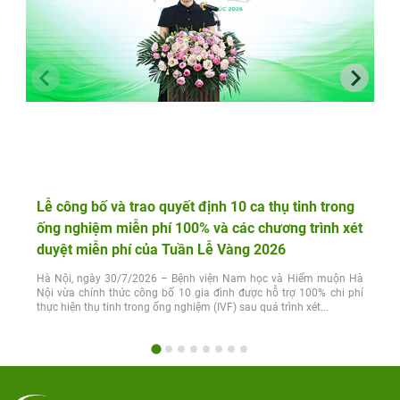
Lễ công bố và trao quyết định 10 ca thụ tinh trong
ống nghiệm miễn phí 100% và các chương trình xét
duyệt miễn phí của Tuần Lễ Vàng 2026
Hà Nội, ngày 30/7/2026 – Bệnh viện Nam học và Hiếm muộn Hà
Nội vừa chính thức công bố 10 gia đình được hỗ trợ 100% chi phí
thực hiện thụ tinh trong ống nghiệm (IVF) sau quá trình xét...