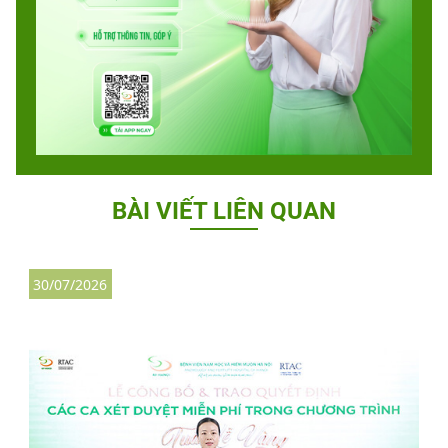
BÀI VIẾT LIÊN QUAN
30/07/2026
3