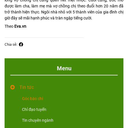
được làm cha, làm mẹ mà vợ chồng chị theo đuổi hơn 20 năm đã
trở thành hiện thực. Ngôi nhà nhỏ với 5 thành viên của gia đình chị
giờ đây sẽ mãi hạnh phúc và tràn ngập tiếng cười.
Theo
Eva.vn
Chia sẻ:
Menu
Tin tức
Góc báo chí
Chỉ đạo tuyến
Tin chuyên ngành