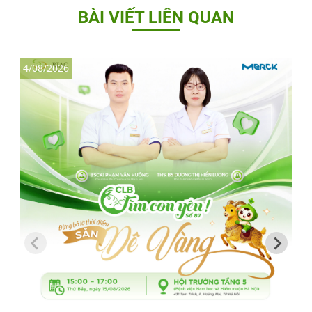
BÀI VIẾT LIÊN QUAN
4/08/2026
3