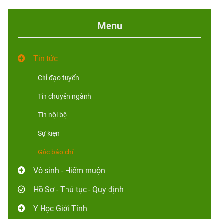
Menu
Tin tức
Chỉ đạo tuyến
Tin chuyên ngành
Tin nội bộ
Sự kiện
Góc báo chí
Vô sinh - Hiếm muộn
Hồ Sơ - Thủ tục - Quy định
Y Học Giới Tính