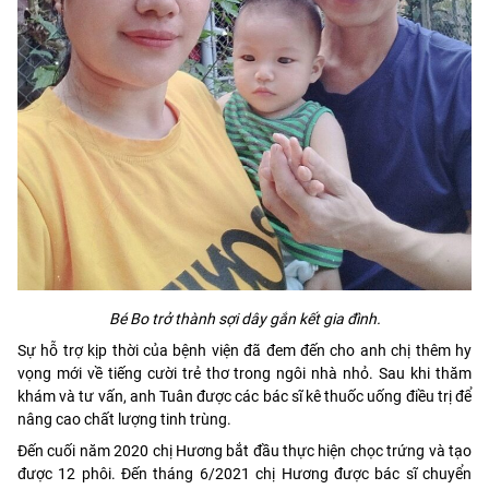
Bé Bo trở thành sợi dây gắn kết gia đình.
Sự hỗ trợ kịp thời của bệnh viện đã đem đến cho anh chị thêm hy
vọng mới về tiếng cười trẻ thơ trong ngôi nhà nhỏ. Sau khi thăm
khám và tư vấn, anh Tuân được các bác sĩ kê thuốc uống điều trị để
nâng cao chất lượng tinh trùng.
Đến cuối năm 2020 chị Hương bắt đầu thực hiện chọc trứng và tạo
được 12 phôi. Đến tháng 6/2021 chị Hương được bác sĩ chuyển