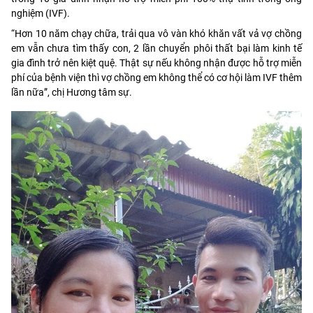
nghiệm (IVF).
“Hơn 10 năm chạy chữa, trải qua vô vàn khó khăn vất vả vợ chồng
em vẫn chưa tìm thấy con, 2 lần chuyển phôi thất bại làm kinh tế
gia đình trở nên kiệt quệ. Thật sự nếu không nhận được hỗ trợ miễn
phí của bệnh viện thì vợ chồng em không thể có cơ hội làm IVF thêm
lần nữa”, chị Hương tâm sự.