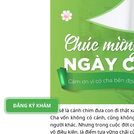
ĐĂNG KÝ KHÁM
“Ba sẽ là cánh chim đưa con đi thật x
Cha vốn không có cánh, cũng không
người khác. Nhưng trong cuộc đời co
vô điều kiện, là điểm tựa vững chãi củ