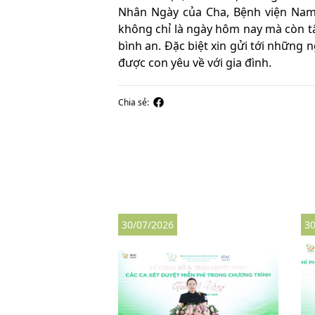
Nhân Ngày của Cha, Bệnh viện Nam
không chỉ là ngày hôm nay mà còn t
bình an. Đặc biệt xin gửi tới những
được con yêu về với gia đình.
Chia sẻ:
30/07/2026
30