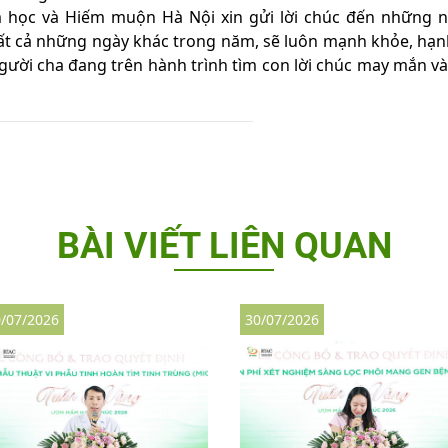
 học và Hiếm muộn Hà Nội xin gửi lời chúc đến những n
ất cả những ngày khác trong năm, sẽ luôn mạnh khỏe, hạn
 người cha đang trên hành trình tìm con lời chúc may mắn 
BÀI VIẾT LIÊN QUAN
/07/2026
30/07/2026