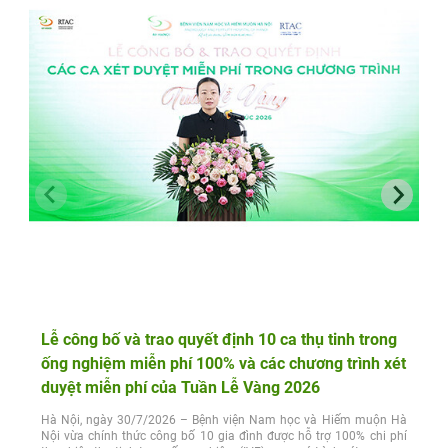
Lễ công bố và trao quyết định 10 ca thụ tinh trong
ống nghiệm miễn phí 100% và các chương trình xét
duyệt miễn phí của Tuần Lễ Vàng 2026
Hà Nội, ngày 30/7/2026 – Bệnh viện Nam học và Hiếm muộn Hà
Nội vừa chính thức công bố 10 gia đình được hỗ trợ 100% chi phí