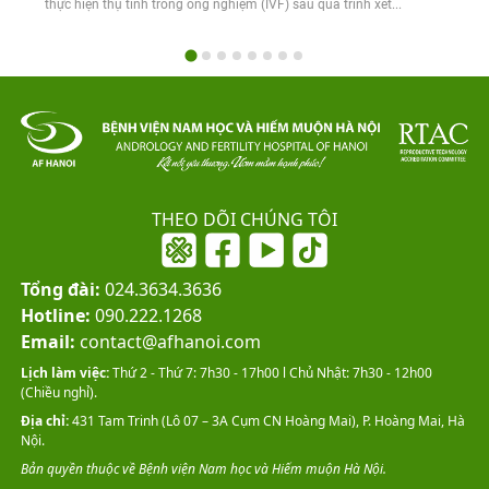
thực hiện thụ tinh trong ống nghiệm (IVF) sau quá trình xét...
THEO DÕI CHÚNG TÔI
Tổng đài:
024.3634.3636
Hotline:
090.222.1268
Email:
contact@afhanoi.com
Lịch làm việc:
Thứ 2 - Thứ 7: 7h30 - 17h00 l Chủ Nhật: 7h30 - 12h00
(Chiều nghỉ).
Địa chỉ:
431 Tam Trinh (Lô 07 – 3A Cụm CN Hoàng Mai), P. Hoàng Mai, Hà
Nội.
Bản quyền thuộc về Bệnh viện Nam học và Hiếm muộn Hà Nội.