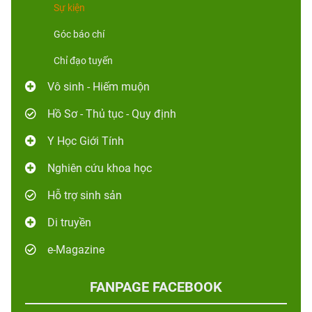
Sự kiện
Góc báo chí
Chỉ đạo tuyến
Vô sinh - Hiếm muộn
Hồ Sơ - Thủ tục - Quy định
Y Học Giới Tính
Nghiên cứu khoa học
Hỗ trợ sinh sản
Di truyền
e-Magazine
FANPAGE FACEBOOK