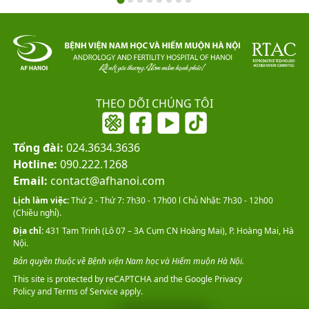
THEO DÕI CHÚNG TÔI
Tổng đài:
024.3634.3636
Hotline:
090.222.1268
Email:
contact@afhanoi.com
Lịch làm việc:
Thứ 2 - Thứ 7: 7h30 - 17h00 l Chủ Nhật: 7h30 - 12h00
(Chiều nghỉ).
Địa chỉ:
431 Tam Trinh (Lô 07 – 3A Cụm CN Hoàng Mai), P. Hoàng Mai, Hà
Nội.
Bản quyền thuộc về Bệnh viện Nam học và Hiếm muộn Hà Nội.
This site is protected by reCAPTCHA and the Google
Privacy
Policy
and
Terms of Service
apply.