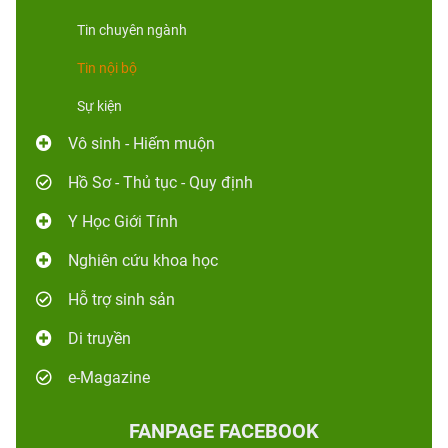
Tin chuyên ngành
Tin nội bộ
Sự kiện
Vô sinh - Hiếm muộn
Hồ Sơ - Thủ tục - Quy định
Y Học Giới Tính
Nghiên cứu khoa học
Hỗ trợ sinh sản
Di truyền
e-Magazine
FANPAGE FACEBOOK