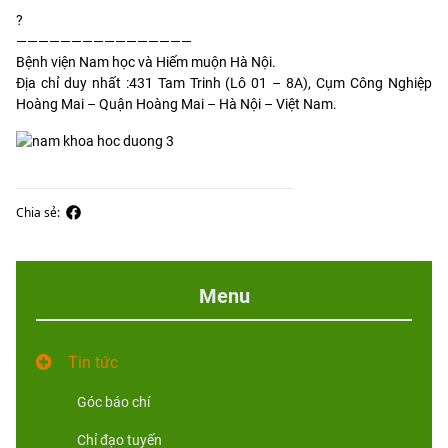
?
————————————————
Bệnh viện Nam học và Hiếm muộn Hà Nội.
Địa chỉ duy nhất :431 Tam Trinh (Lô 01 – 8A), Cụm Công Nghiệp
Hoàng Mai – Quận Hoàng Mai – Hà Nội – Việt Nam.
Chia sẻ:
Menu
Tin tức
Góc báo chí
Chỉ đạo tuyến