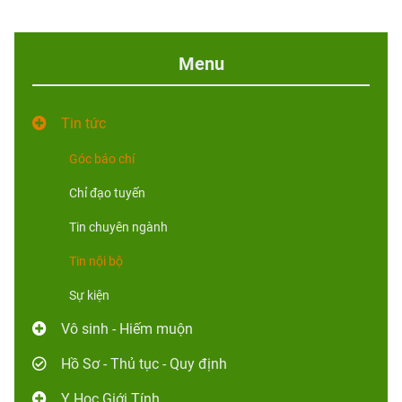
Menu
Tin tức
Góc báo chí
Chỉ đạo tuyến
Tin chuyên ngành
Tin nội bộ
Sự kiện
Vô sinh - Hiếm muộn
Hồ Sơ - Thủ tục - Quy định
Y Học Giới Tính