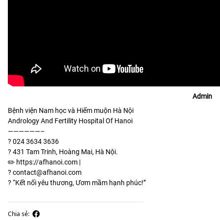
Admin
Bệnh viện Nam học và Hiếm muộn Hà Nội
Andrology And Fertility Hospital Of Hanoi
——————–
?
024 3634 3636
?
431 Tam Trinh, Hoàng Mai, Hà Nội.
✏️
https://afhanoi.com |
?
contact@afhanoi.com
?️
“Kết nối yêu thương, Ươm mầm hạnh phúc!”
Chia sẻ: