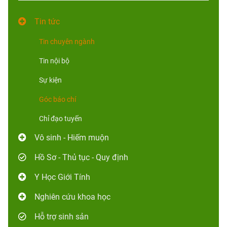
Tin tức
Tin chuyên ngành
Tin nội bộ
Sự kiện
Góc báo chí
Chỉ đạo tuyến
Vô sinh - Hiếm muộn
Hồ Sơ - Thủ tục - Quy định
Y Học Giới Tính
Nghiên cứu khoa học
Hỗ trợ sinh sản