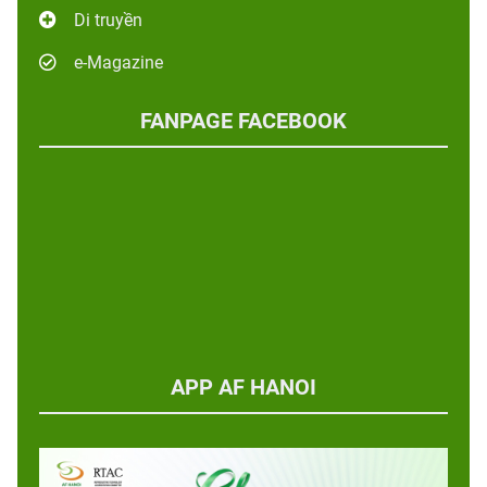
Di truyền
e-Magazine
FANPAGE FACEBOOK
APP AF HANOI