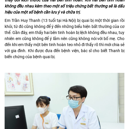
không đều nhau kèm theo một số triệu chứng bất thường sẽ là dấu
hiệu của một số bệnh cần lưu ý và chữa trị.
Em Trần Huy Thanh (13 tuổi tại Hà Nội) bị quai bị một thời gian rồi
khỏi, từ đó cũng không để ý đến những biểu hiện bất thường của cơ
thể. Gần đây, em thấy hai bên tinh hoàn bị lệch không đều nhau, tuy
nhiên em cũng không để ý lắm nên cũng không nói với bố mẹ. Cho
đến khi em thấy một bên tinh hoàn teo nhỏ đi thấy rõ thì mới chia sẻ
với gia đình. Khi được đưa đến bệnh viện, bác sĩ cho biết Thanh bị
biến chứng của bệnh quai bị.