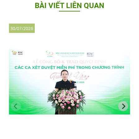
BÀI VIẾT LIÊN QUAN
30/07/2026
3