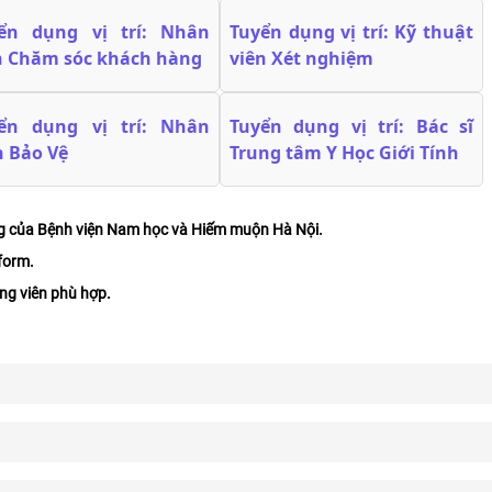
ển dụng vị trí: Nhân
Tuyển dụng vị trí: Kỹ thuật
n Chăm sóc khách hàng
viên Xét nghiệm
ển dụng vị trí: Nhân
Tuyển dụng vị trí: Bác sĩ
n Bảo Vệ
Trung tâm Y Học Giới Tính
ng của Bệnh viện Nam học và Hiếm muộn Hà Nội.
form.
ứng viên phù hợp.