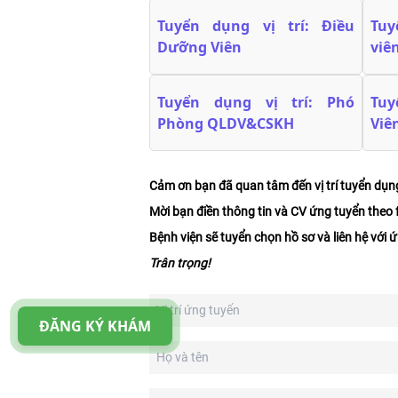
Tuyển dụng vị trí: Điều
Tuy
Dưỡng Viên
viê
Tuyển dụng vị trí: Phó
Tuy
Phòng QLDV&CSKH
Viê
Cảm ơn bạn đã quan tâm đến vị trí tuyển dụ
Mời bạn điền thông tin và CV ứng tuyển theo 
Bệnh viện sẽ tuyển chọn hồ sơ và liên hệ với 
Trân trọng!
ĐĂNG KÝ KHÁM