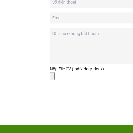
Nộp File CV (.pdf/.doc/.docx)