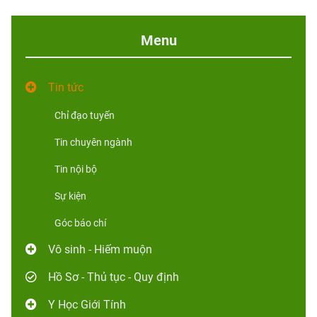
Menu
Tin tức
Chỉ đạo tuyến
Tin chuyên ngành
Tin nội bộ
Sự kiện
Góc báo chí
Vô sinh - Hiếm muộn
Hồ Sơ - Thủ tục - Quy định
Y Học Giới Tính