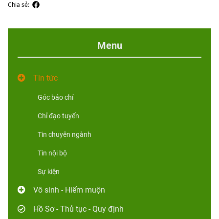
Chia sẻ:
Menu
Tin tức
Góc báo chí
Chỉ đạo tuyến
Tin chuyên ngành
Tin nội bộ
Sự kiện
Vô sinh - Hiếm muộn
Hồ Sơ - Thủ tục - Quy định