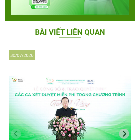
BÀI VIẾT LIÊN QUAN
30/07/2026
3