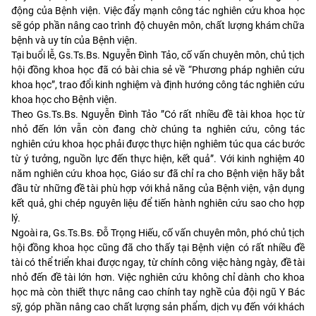
động của Bệnh viện. Việc đẩy mạnh công tác nghiên cứu khoa học
sẽ góp phần nâng cao trình độ chuyên môn, chất lượng khám chữa
bệnh và uy tín của Bệnh viện.
Tại buổi lễ, Gs.Ts.Bs. Nguyễn Đình Tảo, cố vấn chuyên môn, chủ tịch
hội đồng khoa học đã có bài chia sẻ về “Phương pháp nghiên cứu
khoa học”, trao đổi kinh nghiệm và định hướng công tác nghiên cứu
khoa học cho Bệnh viện.
Theo Gs.Ts.Bs. Nguyễn Đình Tảo ”Có rất nhiều đề tài khoa học từ
nhỏ đến lớn vẫn còn đang chờ chúng ta nghiên cứu, công tác
nghiên cứu khoa học phải được thực hiện nghiêm túc qua các bước
từ ý tưởng, nguồn lực đến thực hiện, kết quả”. Với kinh nghiệm 40
năm nghiên cứu khoa học, Giáo sư đã chỉ ra cho Bệnh viện hãy bắt
đầu từ những đề tài phù hợp với khả năng của Bệnh viện, vận dụng
kết quả, ghi chép nguyên liệu để tiến hành nghiên cứu sao cho hợp
lý.
Ngoài ra, Gs.Ts.Bs. Đỗ Trọng Hiếu, cố vấn chuyên môn, phó chủ tịch
hội đồng khoa học cũng đã cho thấy tại Bệnh viện có rất nhiều đề
tài có thể triển khai được ngay, từ chính công việc hàng ngày, đề tài
nhỏ đến đề tài lớn hơn. Việc nghiên cứu không chỉ dành cho khoa
học mà còn thiết thực nâng cao chính tay nghề của đội ngũ Y Bác
sỹ, góp phần nâng cao chất lượng sản phẩm, dịch vụ đến với khách