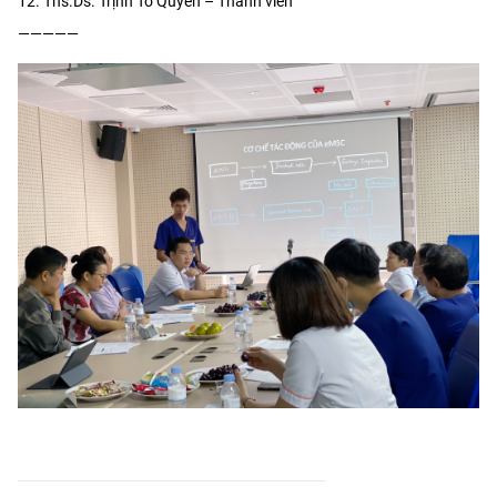
12. Ths.Ds. Trịnh Tố Quyên – Thành viên
—————