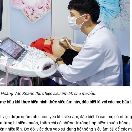
sĩ Hoàng Văn Khanh thực hiện siêu âm 5D cho mẹ bầu.
ẹ bầu khi thực hiện hình thức siêu âm này, đặc biệt là với các mẹ bầu 
ới việc được ngắm nhìn con yêu khi siêu âm, đặc biệt là các mẹ có nhữn
ầu từng bị hiếm muộn, thậm chí có những trường hợp hiếm muộn hàng c
ên nhiều lần. Do đó, việc đưa vào sử dụng hệ thống siêu âm 5D để các m