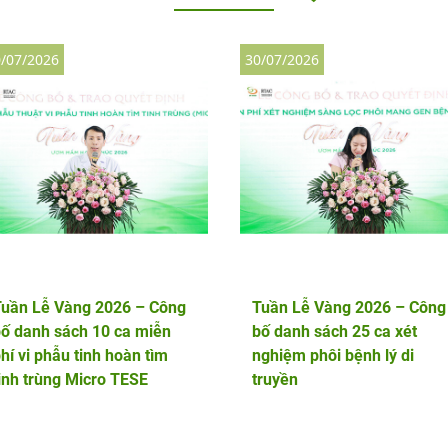
/07/2026
30/07/2026
Tuần Lễ Vàng 2026 – Công
Tuần Lễ Vàng 2026 – Công
ố danh sách 10 ca miễn
bố danh sách 25 ca xét
hí vi phẫu tinh hoàn tìm
nghiệm phôi bệnh lý di
inh trùng Micro TESE
truyền