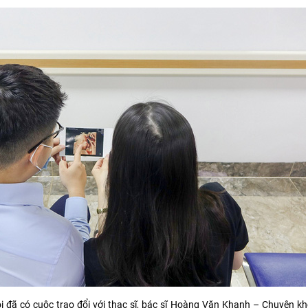
ôi đã có cuộc trao đổi với thạc sĩ, bác sĩ Hoàng Văn Khanh – Chuyên 