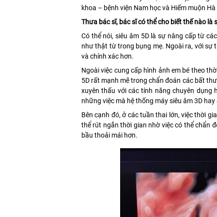
khoa – bệnh viện Nam học và Hiếm muộn Hà 
Thưa bác sĩ, bác sĩ có thể cho biết thế nào l
Có thể nói, siêu âm 5D là sự nâng cấp từ cá
như thật từ trong bụng mẹ. Ngoài ra, với sự 
và chính xác hơn.
Ngoài việc cung cấp hình ảnh em bé theo thời
5D rất mạnh mẽ trong chẩn đoán các bất thư
xuyên thấu với các tính năng chuyên dụng h
những việc mà hệ thống máy siêu âm 3D hay
Bên cạnh đó, ở các tuần thai lớn, việc thời 
thể rút ngắn thời gian nhờ việc có thể chẩn 
bầu thoải mái hơn.