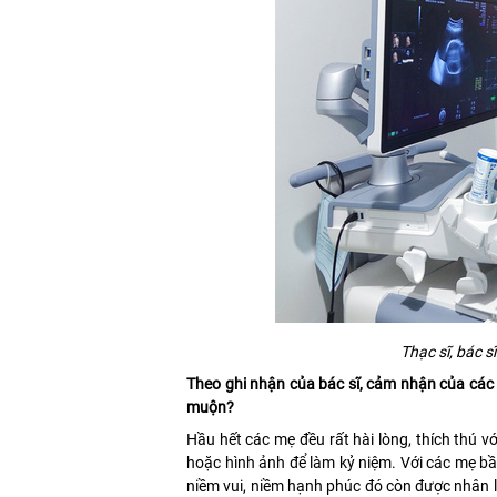
Thạc sĩ, bác 
Theo ghi nhận của bác sĩ, cảm nhận của các m
muộn?
Hầu hết các mẹ đều rất hài lòng, thích thú v
hoặc hình ảnh để làm kỷ niệm. Với các mẹ b
niềm vui, niềm hạnh phúc đó còn được nhân l