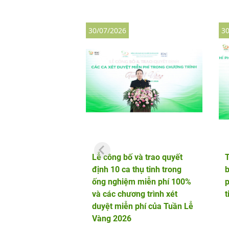
30/07/2026
30
Lễ công bố và trao quyết
định 10 ca thụ tinh trong
b
ống nghiệm miễn phí 100%
p
và các chương trình xét
t
duyệt miễn phí của Tuần Lễ
Vàng 2026