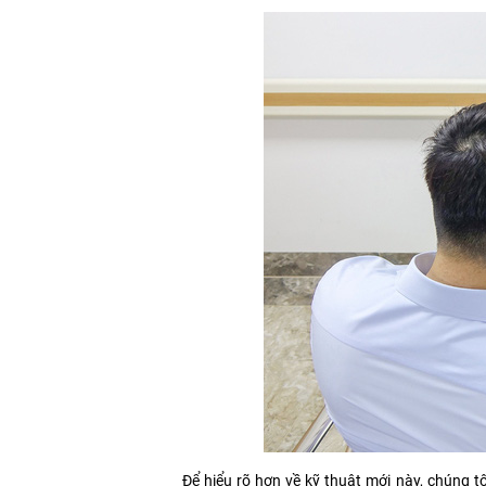
Để hiểu rõ hơn về kỹ thuật mới này, chúng t