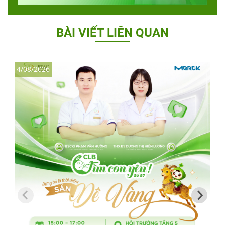
BÀI VIẾT LIÊN QUAN
4/08/2026
3