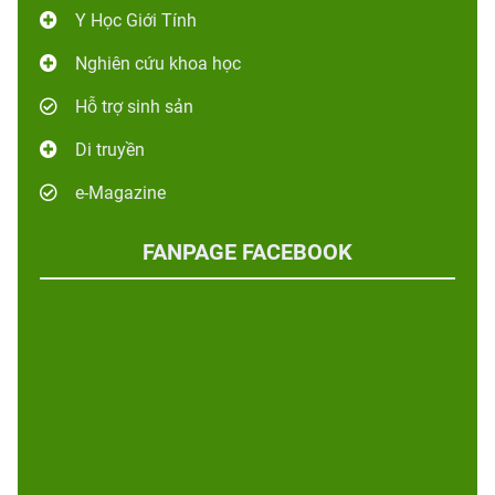
Y Học Giới Tính
Nghiên cứu khoa học
Hỗ trợ sinh sản
Di truyền
e-Magazine
FANPAGE FACEBOOK