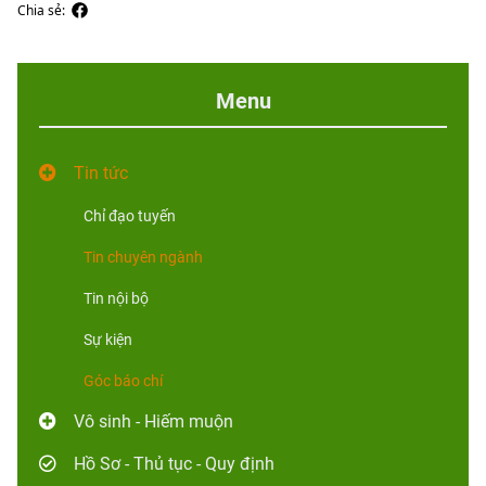
Chia sẻ:
Menu
Tin tức
Chỉ đạo tuyến
Tin chuyên ngành
Tin nội bộ
Sự kiện
Góc báo chí
Vô sinh - Hiếm muộn
Hồ Sơ - Thủ tục - Quy định