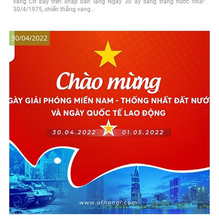
vang Cờ bay trên khắp bản làng Ngày 30 ấy sang trang nước nhà!”
30/4/1975, chiến thắng vang...
30/04/2022