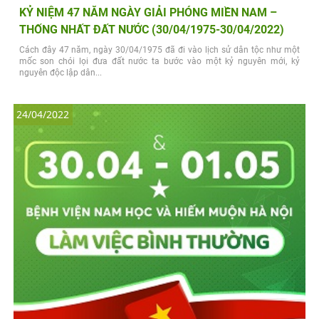
KỶ NIỆM 47 NĂM NGÀY GIẢI PHÓNG MIỀN NAM –
THỐNG NHẤT ĐẤT NƯỚC (30/04/1975-30/04/2022)
Cách đây 47 năm, ngày 30/04/1975 đã đi vào lịch sử dân tộc như một
mốc son chói lọi đưa đất nước ta bước vào một kỷ nguyên mới, kỷ
nguyên độc lập dân...
24/04/2022