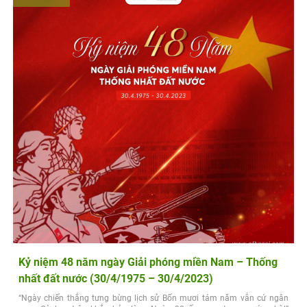
Kỷ niệm 48 năm ngày Giải phóng miền Nam – Thống
nhất đất nước (30/4/1975 – 30/4/2023)
“Ngày chiến thắng tưng bừng lịch sử Bốn mươi tám năm vẫn cứ ngân