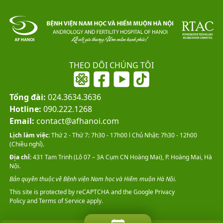
THEO DÕI CHÚNG TÔI
Tổng đài:
024.3634.3636
Hotline:
090.222.1268
Email:
contact@afhanoi.com
Lịch làm việc:
Thứ 2 - Thứ 7: 7h30 - 17h00 l Chủ Nhật: 7h30 - 12h00
(Chiều nghỉ).
Địa chỉ:
431 Tam Trinh (Lô 07 – 3A Cụm CN Hoàng Mai), P. Hoàng Mai, Hà
Nội.
Bản quyền thuộc về Bệnh viện Nam học và Hiếm muộn Hà Nội.
This site is protected by reCAPTCHA and the Google
Privacy
Policy
and
Terms of Service
apply.