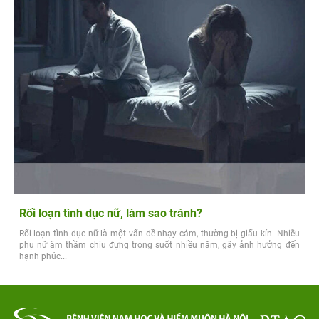
Rối loạn tình dục nữ, làm sao tránh?
Rối loạn tình dục nữ là một vấn đề nhạy cảm, thường bị giấu kín. Nhiều
phụ nữ âm thầm chịu đựng trong suốt nhiều năm, gây ảnh hưởng đến
hạnh phúc...