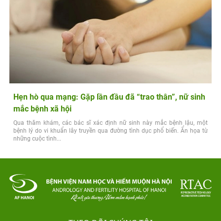
Hẹn hò qua mạng: Gặp lần đầu đã “trao thân”, nữ sinh
mắc bệnh xã hội
Qua thăm khám, các bác sĩ xác định nữ sinh này mắc bệnh lậu, một
bệnh lý do vi khuẩn lây truyền qua đường tình dục phổ biến. Ẩn họa từ
những cuộc tình...