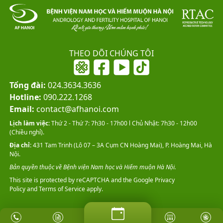
THEO DÕI CHÚNG TÔI
Tổng đài:
024.3634.3636
Hotline:
090.222.1268
Email:
contact@afhanoi.com
Lịch làm việc:
Thứ 2 - Thứ 7: 7h30 - 17h00 l Chủ Nhật: 7h30 - 12h00
(Chiều nghỉ).
Địa chỉ:
431 Tam Trinh (Lô 07 – 3A Cụm CN Hoàng Mai), P. Hoàng Mai, Hà
Nội.
Bản quyền thuộc về Bệnh viện Nam học và Hiếm muộn Hà Nội.
This site is protected by reCAPTCHA and the Google
Privacy
Policy
and
Terms of Service
apply.