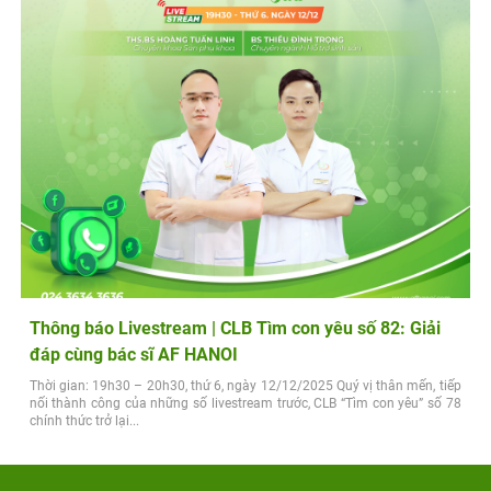
Thông báo Livestream | CLB Tìm con yêu số 82: Giải
đáp cùng bác sĩ AF HANOI
Thời gian: 19h30 – 20h30, thứ 6, ngày 12/12/2025 Quý vị thân mến, tiếp
nối thành công của những số livestream trước, CLB “Tìm con yêu” số 78
chính thức trở lại...