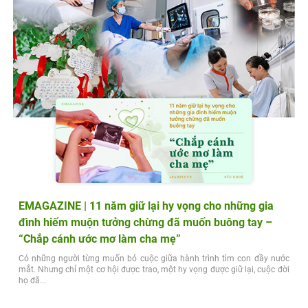
EMAGAZINE | 11 năm giữ lại hy vọng cho những gia
đình hiếm muộn tưởng chừng đã muốn buông tay –
“Chắp cánh ước mơ làm cha mẹ”
Có những người từng muốn bỏ cuộc giữa hành trình tìm con đầy nước
mắt. Nhưng chỉ một cơ hội được trao, một hy vọng được giữ lại, cuộc đời
họ đã...