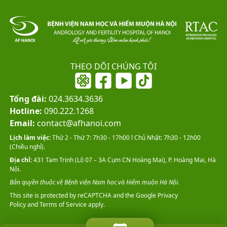
THEO DÕI CHÚNG TÔI
Tổng đài:
024.3634.3636
Hotline:
090.222.1268
Email:
contact@afhanoi.com
Lịch làm việc:
Thứ 2 - Thứ 7: 7h30 - 17h00 l Chủ Nhật: 7h30 - 12h00
(Chiều nghỉ).
Địa chỉ:
431 Tam Trinh (Lô 07 – 3A Cụm CN Hoàng Mai), P. Hoàng Mai, Hà
Nội.
Bản quyền thuộc về Bệnh viện Nam học và Hiếm muộn Hà Nội.
This site is protected by reCAPTCHA and the Google
Privacy
Policy
and
Terms of Service
apply.