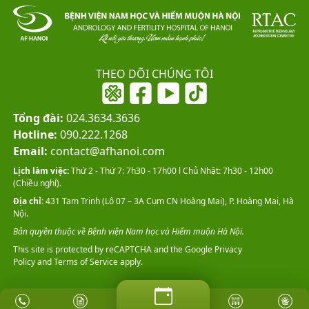
THEO DÕI CHÚNG TÔI
Tổng đài:
024.3634.3636
Hotline:
090.222.1268
Email:
contact@afhanoi.com
Lịch làm việc:
Thứ 2 - Thứ 7: 7h30 - 17h00 l Chủ Nhật: 7h30 - 12h00
(Chiều nghỉ).
Địa chỉ:
431 Tam Trinh (Lô 07 – 3A Cụm CN Hoàng Mai), P. Hoàng Mai, Hà
Nội.
Bản quyền thuộc về Bệnh viện Nam học và Hiếm muộn Hà Nội.
This site is protected by reCAPTCHA and the Google
Privacy
Policy
and
Terms of Service
apply.