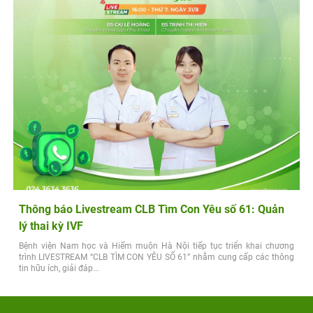
Thông báo Livestream CLB Tìm Con Yêu số 61: Quản
lý thai kỳ IVF
Bệnh viện Nam học và Hiếm muộn Hà Nội tiếp tục triển khai chương
trình LIVESTREAM “CLB TÌM CON YÊU SỐ 61” nhằm cung cấp các thông
tin hữu ích, giải đáp...