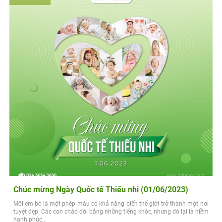
Chúc mừng Ngày Quốc tế Thiếu nhi (01/06/2023)
Mỗi em bé là một phép màu có khả năng biến thế giới trở thành một nơi
tuyệt đẹp. Các con chào đời bằng những tiếng khóc, nhưng đó lại là niềm
hạnh phúc...