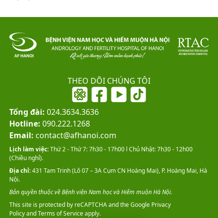
THEO DÕI CHÚNG TÔI
Tổng đài:
024.3634.3636
Hotline:
090.222.1268
Email:
contact@afhanoi.com
Lịch làm việc:
Thứ 2 - Thứ 7: 7h30 - 17h00 l Chủ Nhật: 7h30 - 12h00
(Chiều nghỉ).
Địa chỉ:
431 Tam Trinh (Lô 07 – 3A Cụm CN Hoàng Mai), P. Hoàng Mai, Hà
Nội.
Bản quyền thuộc về Bệnh viện Nam học và Hiếm muộn Hà Nội.
This site is protected by reCAPTCHA and the Google
Privacy
Policy
and
Terms of Service
apply.