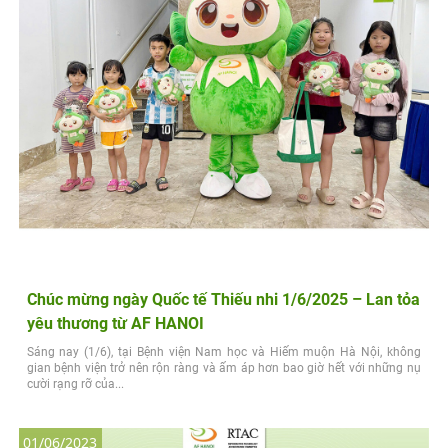
Chúc mừng ngày Quốc tế Thiếu nhi 1/6/2025 – Lan tỏa
yêu thương từ AF HANOI
Sáng nay (1/6), tại Bệnh viện Nam học và Hiếm muộn Hà Nội, không
gian bệnh viện trở nên rộn ràng và ấm áp hơn bao giờ hết với những nụ
cười rạng rỡ của...
01/06/2023