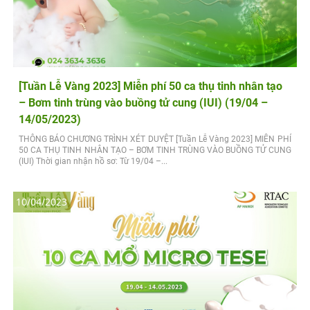
[Tuần Lễ Vàng 2023] Miễn phí 50 ca thụ tinh nhân tạo
– Bơm tinh trùng vào buồng tử cung (IUI) (19/04 –
14/05/2023)
THÔNG BÁO CHƯƠNG TRÌNH XÉT DUYỆT [Tuần Lễ Vàng 2023] MIỄN PHÍ
50 CA THỤ TINH NHÂN TẠO – BƠM TINH TRÙNG VÀO BUỒNG TỬ CUNG
(IUI) Thời gian nhận hồ sơ: Từ 19/04 –...
10/04/2023