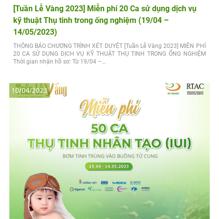
[Tuần Lễ Vàng 2023] Miễn phí 20 Ca sử dụng dịch vụ
kỹ thuật Thụ tinh trong ống nghiệm (19/04 –
14/05/2023)
THÔNG BÁO CHƯƠNG TRÌNH XÉT DUYỆT [Tuần Lễ Vàng 2023] MIỄN PHÍ
20 CA SỬ DỤNG DỊCH VỤ KỸ THUẬT THỤ TINH TRONG ỐNG NGHIỆM
Thời gian nhận hồ sơ: Từ 19/04 –...
10/04/2023