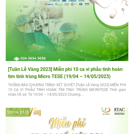
[Tuần Lễ Vàng 2023] Miễn phí 10 ca vi phẫu tinh hoàn
tìm tinh trùng Micro TESE (19/04 – 14/05/2023)
THÔNG BÁO CHƯƠNG TRÌNH XÉT DUYỆT [Tuần Lễ Vàng 2023] MIỄN PHÍ
10 CA VI PHẪU TINH HOÀN TÌM TINH TRÙNG MICROTESE Thời gian
nhận hồ sơ: Từ 19/04 – 14/05/2023 Chương...
10/04/2023