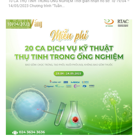
10 CA THỤ TINH TRONG ỐNG NGHIỆM Thời gian nhận hồ sơ: Từ 19/04 –
14/05/2023 Chương trình “Tuần...
10/04/2023