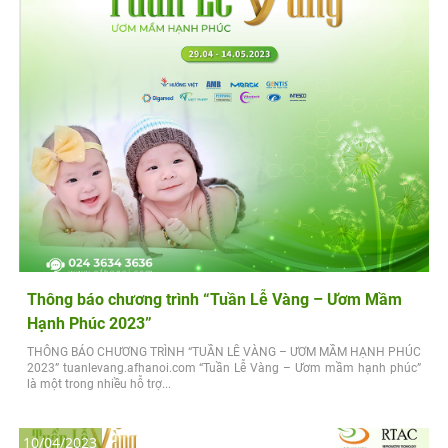
Thông báo chương trình “Tuần Lễ Vàng – Ươm Mầm
Hạnh Phúc 2023”
THÔNG BÁO CHƯƠNG TRÌNH “TUẦN LỄ VÀNG – ƯƠM MẦM HẠNH PHÚC
2023” tuanlevang.afhanoi.com “Tuần Lễ Vàng – Ươm mầm hạnh phúc”
là một trong nhiều hỗ trợ...
10/04/2023