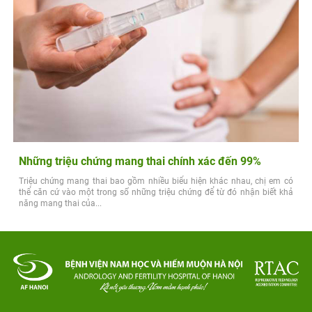
Những triệu chứng mang thai chính xác đến 99%
Triệu chứng mang thai bao gồm nhiều biểu hiện khác nhau, chị em có
thể căn cứ vào một trong số những triệu chứng để từ đó nhận biết khả
năng mang thai của...