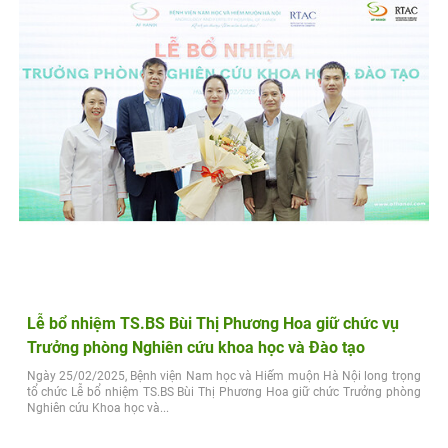
Lễ bổ nhiệm TS.BS Bùi Thị Phương Hoa giữ chức vụ
Trưởng phòng Nghiên cứu khoa học và Đào tạo
Ngày 25/02/2025, Bệnh viện Nam học và Hiếm muộn Hà Nội long trọng
tổ chức Lễ bổ nhiệm TS.BS Bùi Thị Phương Hoa giữ chức Trưởng phòng
Nghiên cứu Khoa học và...