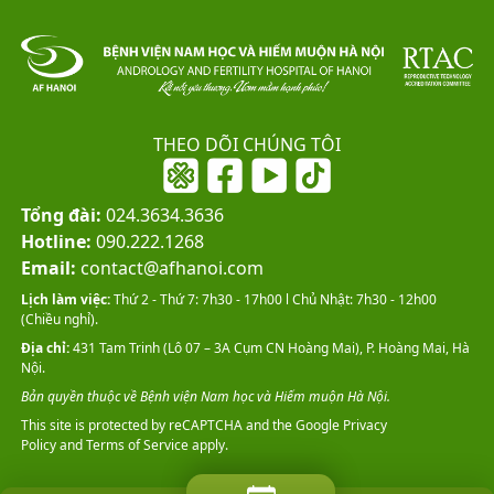
THEO DÕI CHÚNG TÔI
Tổng đài:
024.3634.3636
Hotline:
090.222.1268
Email:
contact@afhanoi.com
Lịch làm việc:
Thứ 2 - Thứ 7: 7h30 - 17h00 l Chủ Nhật: 7h30 - 12h00
(Chiều nghỉ).
Địa chỉ:
431 Tam Trinh (Lô 07 – 3A Cụm CN Hoàng Mai), P. Hoàng Mai, Hà
Nội.
Bản quyền thuộc về Bệnh viện Nam học và Hiếm muộn Hà Nội.
This site is protected by reCAPTCHA and the Google
Privacy
Policy
and
Terms of Service
apply.