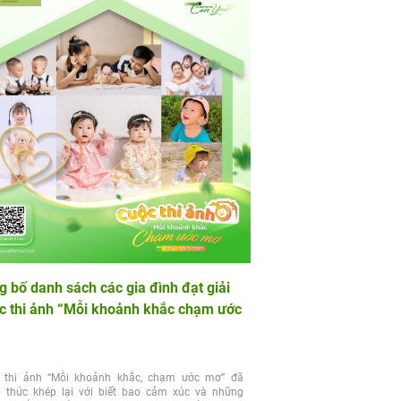
 bố danh sách các gia đình đạt giải
c thi ảnh “Mỗi khoảnh khắc chạm ước
”
 thi ảnh “Mỗi khoảnh khắc, chạm ước mơ” đã
h thức khép lại với biết bao cảm xúc và những