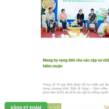
Mang hy vọng đến cho các cặp vợ ch
hiếm muộn
Trong số 10 gia đình được hỗ trợ miễn phí là
trong chương trình Tuần lễ Vàng – Ươm mầm
phúc năm 2025, đa số là các cặp vợ chồng người 
23/06/2025
ĐĂNG KÝ KHÁM