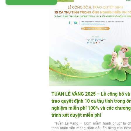
TUẦN LỄ VÀNG 2025 – Lễ công bố và
trao quyết định 10 ca thụ tinh trong ố
nghiệm miễn phí 100% và các chương
trình xét duyệt miễn phí
“Tuần Lễ Vàng – Ươm mầm hạnh phúc” là c
trình nhân văn mang đậm dấu ấn riêng của Bệnh