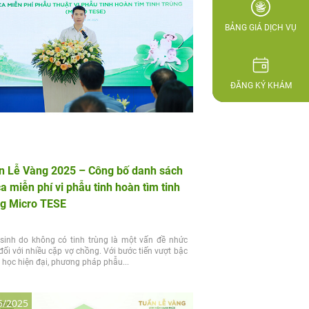
BẢNG GIÁ DỊCH VỤ
ĐĂNG KÝ KHÁM
n Lễ Vàng 2025 – Công bố danh sách
a miễn phí vi phẫu tinh hoàn tìm tinh
ng Micro TESE
inh do không có tinh trùng là một vấn đề nhức
đối với nhiều cặp vợ chồng. Với bước tiến vượt bậc
 học hiện đại, phương pháp phẫu...
5/2025