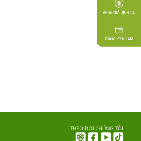
BẢNG GIÁ DỊCH VỤ
ĐĂNG KÝ KHÁM
THEO DÕI CHÚNG TÔI