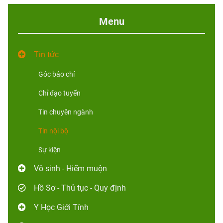
Menu
Tin tức
Góc báo chí
Chỉ đạo tuyến
Tin chuyên ngành
Tin nội bộ
Sự kiện
Vô sinh - Hiếm muộn
Hồ Sơ - Thủ tục - Quy định
Y Học Giới Tính