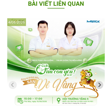
BÀI VIẾT LIÊN QUAN
4/08/2026
3