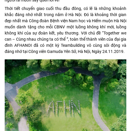
Thời tiết chuyển giao cuối thu đầu đông, có lẽ là những khoảnh
khắc đáng nhớ nhất trong năm ở Hà Nội. Đó là khoảng thời gian
đẹp nhất mà Công đoàn Bệnh viện Nam học và Hiếm muộn Hà Nội
muốn dành tặng cho mỗi CBNV một luồng không khí mới, luồng
không khí của sự đoàn kết, yêu thương. Với chủ đề “Together we
can – Cùng nhau chúng ta có thể ”, to
àn thể thành viên của đại gia
đình AFHANOI đã có một kỳ Teambuilding vô cùng sôi động và
đáng nhớ tại Công viên Gamuda Yên Sở, Hà Nội, Ngày 24.11.2019.