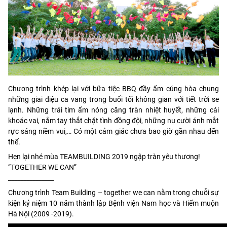
Chương trình khép lại với bữa tiệc BBQ đầy ấm cúng hòa chung
những giai điệu ca vang trong buổi tối không gian với tiết trời se
lạnh. Những trái tim ấm nóng căng tràn nhiệt huyết, những cái
khoác vai, nắm tay thắt chặt tình đồng đội, những nụ cười ánh mắt
rực sáng niềm vui,… Có một cảm giác chưa bao giờ gần nhau đến
thế.
Hẹn lại nhé mùa TEAMBUILDING 2019 ngập tràn yêu thương!
“TOGETHER WE CAN”
_______________
Chương trình Team Building – together we can nằm trong chuỗi sự
kiện kỷ niệm 10 năm thành lập Bệnh viện Nam học và Hiếm muộn
Hà Nội (2009 -2019).