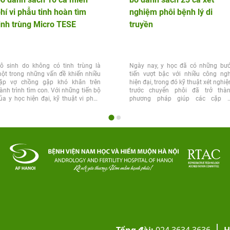
hí vi phẫu tinh hoàn tìm
nghiệm phôi bệnh lý di
inh trùng Micro TESE
truyền
ô sinh do không có tinh trùng là
Ngày nay, y học đã có những bư
ột trong những vấn đề khiến nhiều
tiến vượt bậc với nhiều công ng
ặp vợ chồng gặp khó khăn trên
hiện đại, trong đó kỹ thuật xét nghi
ành trình tìm con. Với những tiến bộ
trước chuyển phôi đã trở thà
ủa y học hiện đại, kỹ thuật vi phẫu
phương pháp giúp các cặp 
inh...
chồng...
Tổng đài:
024.3634.3636
H