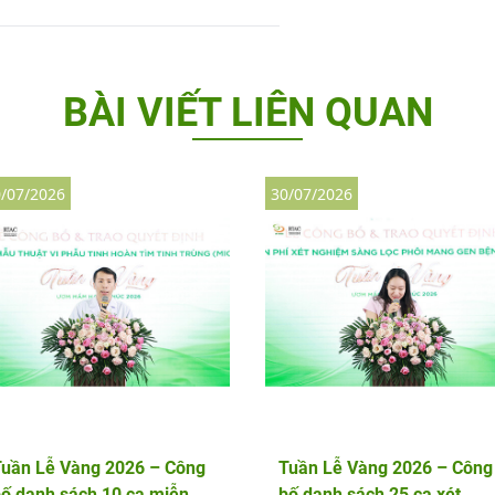
BÀI VIẾT LIÊN QUAN
/07/2026
30/07/2026
Tuần Lễ Vàng 2026 – Công
Tuần Lễ Vàng 2026 – Công
ố danh sách 10 ca miễn
bố danh sách 25 ca xét