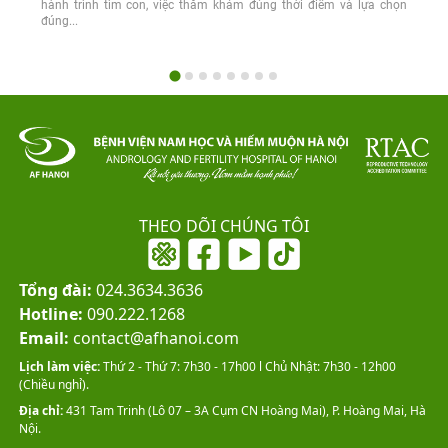
hành trình tìm con, việc thăm khám đúng thời điểm và lựa chọn
đúng...
THEO DÕI CHÚNG TÔI
Tổng đài:
024.3634.3636
Hotline:
090.222.1268
Email:
contact@afhanoi.com
Lịch làm việc:
Thứ 2 - Thứ 7: 7h30 - 17h00 l Chủ Nhật: 7h30 - 12h00
(Chiều nghỉ).
Địa chỉ:
431 Tam Trinh (Lô 07 – 3A Cụm CN Hoàng Mai), P. Hoàng Mai, Hà
Nội.