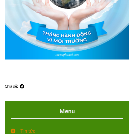
Chia sẻ:
Menu
Tin tức