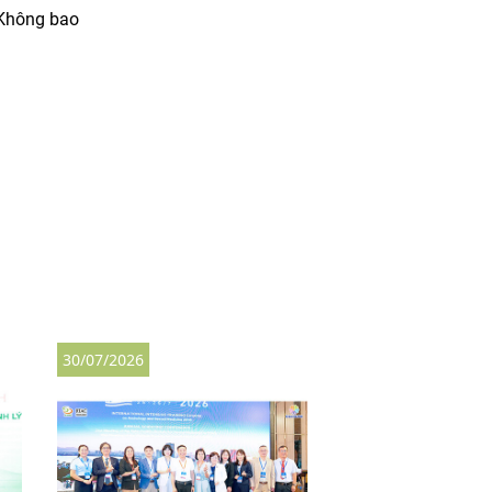
(Không bao
30/07/2026
27/07/2026