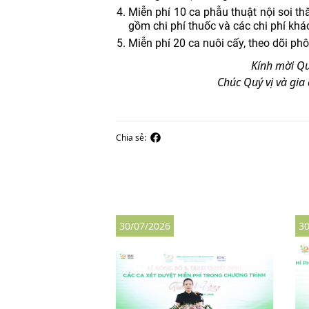
Miễn phí 10 ca phẫu thuật nội soi t
gồm chi phí thuốc và các chi phí khác
Miễn phí 20 ca nuôi cấy, theo dõi ph
Kính mời Qu
Chúc Quý vị và gia
Chia sẻ:
30/07/2026
30