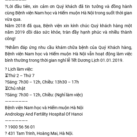
?Lời đầu tiên, xin cảm ơn Quý khách đã tin tưởng và đồng hành
cùng Bệnh viện Nam học và Hiếm muộn Hà Nội trong suốt thời gian
vừa qua.
Năm 2018 đã qua, Bệnh viện xin kính chúc Quý khách hàng một
năm 2019 dồi dào sức khỏe, tràn đầy hạnh phúc và nhiều thành
công!
?Nhằm đáp ứng nhu cầu khám chữa bệnh của Quý Khách hàng,
Bệnh viện Nam học và Hiếm muộn Hà Nội vẫn hoạt động làm việc
bình thường trong thời gian nghỉ lễ Tết Dương Lịch 01.01.2019.
? Lịch làm việc:
⏳Thứ 2 – Thứ 7
?Sáng: 7h30 – 12h, Chiều: 13h30 – 17h
⏳Chủ nhật
?Sáng: 7h30 – 12h, Chiều: (Nghỉ làm việc)
——————–
Bệnh viện Nam học và Hiếm muộn Hà Nội
Andrology And Fertility Hospital Of Hanoi
——————–
? 1900 56 56 01
? 431 Tam Trinh, Hoàng Mai, Hà Nội.