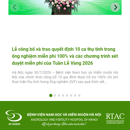
Lễ công bố và trao quyết định 10 ca thụ tinh trong
ống nghiệm miễn phí 100% và các chương trình xét
duyệt miễn phí của Tuần Lễ Vàng 2026
Hà Nội, ngày 30/7/2026 – Bệnh viện Nam học và Hiếm muộn Hà
Nội vừa chính thức công bố 10 gia đình được hỗ trợ 100% chi phí
thực hiện thụ tinh trong ống nghiệm (IVF) sau quá trình xét...