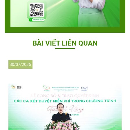
BÀI VIẾT LIÊN QUAN
30/07/2026
3