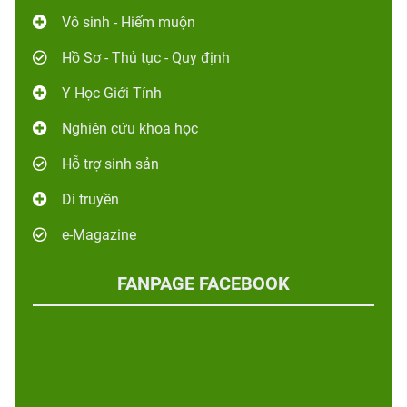
Vô sinh - Hiếm muộn
Hồ Sơ - Thủ tục - Quy định
Y Học Giới Tính
Nghiên cứu khoa học
Hỗ trợ sinh sản
Di truyền
e-Magazine
FANPAGE FACEBOOK