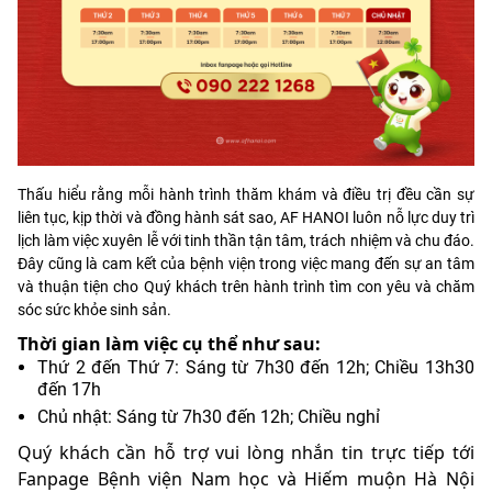
Thấu hiểu rằng mỗi hành trình thăm khám và điều trị đều cần sự
liên tục, kịp thời và đồng hành sát sao, AF HANOI luôn nỗ lực duy trì
lịch làm việc xuyên lễ với tinh thần tận tâm, trách nhiệm và chu đáo.
Đây cũng là cam kết của bệnh viện trong việc mang đến sự an tâm
và thuận tiện cho Quý khách trên hành trình tìm con yêu và chăm
sóc sức khỏe sinh sản.
Thời gian làm việc cụ thể như sau:
Thứ 2 đến Thứ 7: Sáng từ 7h30 đến 12h; Chiều 13h30
đến 17h
Chủ nhật: Sáng từ 7h30 đến 12h; Chiều nghỉ
Quý khách cần hỗ trợ vui lòng nhắn tin trực tiếp tới
Fanpage Bệnh viện Nam học và Hiếm muộn Hà Nội