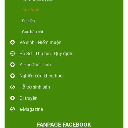
Tin nội bộ
Sự kiện
Góc báo chí
Vô sinh - Hiếm muộn
Hồ Sơ - Thủ tục - Quy định
Y Học Giới Tính
Nghiên cứu khoa học
Hỗ trợ sinh sản
Di truyền
e-Magazine
FANPAGE FACEBOOK