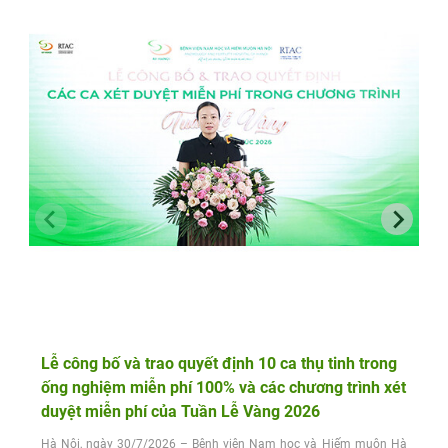
Lễ công bố và trao quyết định 10 ca thụ tinh trong
ống nghiệm miễn phí 100% và các chương trình xét
duyệt miễn phí của Tuần Lễ Vàng 2026
Hà Nội, ngày 30/7/2026 – Bệnh viện Nam học và Hiếm muộn Hà