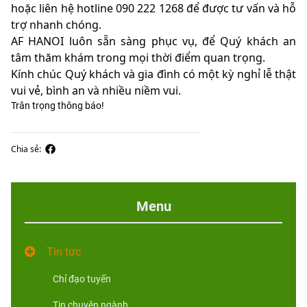
hoặc liên hệ hotline 090 222 1268 để được tư vấn và hỗ
trợ nhanh chóng.
AF HANOI luôn sẵn sàng phục vụ, để Quý khách an
tâm thăm khám trong mọi thời điểm quan trọng.
Kính chúc Quý khách và gia đình có một kỳ nghỉ lễ thật
vui vẻ, bình an và nhiều niềm vui.
Trân trọng thông báo!
Chia sẻ:
Menu
Tin tức
Chỉ đạo tuyến
Tin chuyên ngành