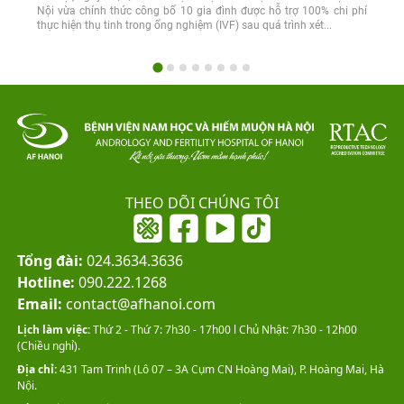
Nội vừa chính thức công bố 10 gia đình được hỗ trợ 100% chi phí
thực hiện thụ tinh trong ống nghiệm (IVF) sau quá trình xét...
THEO DÕI CHÚNG TÔI
Tổng đài:
024.3634.3636
Hotline:
090.222.1268
Email:
contact@afhanoi.com
Lịch làm việc:
Thứ 2 - Thứ 7: 7h30 - 17h00 l Chủ Nhật: 7h30 - 12h00
(Chiều nghỉ).
Địa chỉ:
431 Tam Trinh (Lô 07 – 3A Cụm CN Hoàng Mai), P. Hoàng Mai, Hà
Nội.