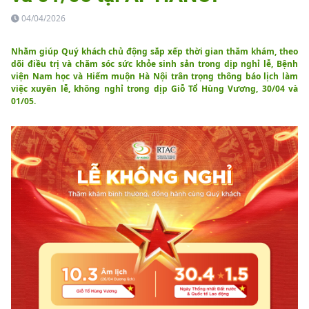
04/04/2026
Nhằm giúp Quý khách chủ động sắp xếp thời gian thăm khám, theo
dõi điều trị và chăm sóc sức khỏe sinh sản trong dịp nghỉ lễ, Bệnh
viện Nam học và Hiếm muộn Hà Nội trân trọng thông báo lịch làm
việc xuyên lễ, không nghỉ trong dịp Giỗ Tổ Hùng Vương, 30/04 và
01/05.