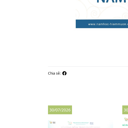
Chia sẻ:
30/07/2026
30